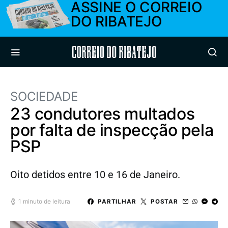
ASSINE O CORREIO
DO RIBATEJO
Correio do Ribatejo
SOCIEDADE
23 condutores multados
por falta de inspecção pela
PSP
Oito detidos entre 10 e 16 de Janeiro.
1 minuto de leitura
PARTILHAR
POSTAR