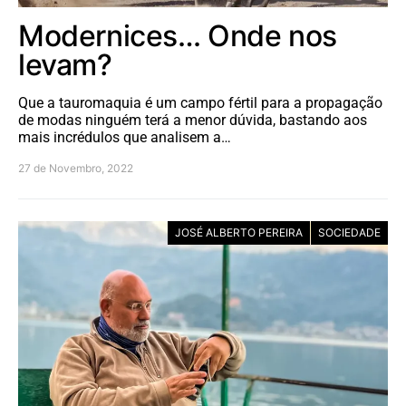
Modernices… Onde nos
levam?
Que a tauromaquia é um campo fértil para a propagação
de modas ninguém terá a menor dúvida, bastando aos
mais incrédulos que analisem a…
27 de Novembro, 2022
JOSÉ ALBERTO PEREIRA
SOCIEDADE