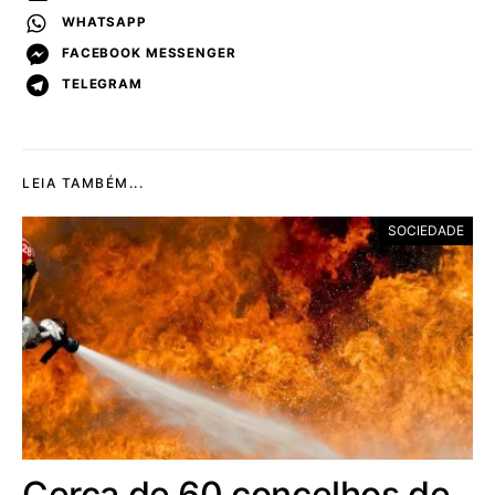
WHATSAPP
FACEBOOK MESSENGER
TELEGRAM
LEIA TAMBÉM...
SOCIEDADE
Cerca de 60 concelhos de