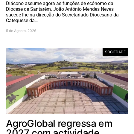
Diácono assume agora as funções de ecónomo da
Diocese de Santarém. João António Mendes Neves
sucede-lhe na direcção do Secretariado Diocesano da
Catequese da…
5 de Agosto, 2026
SOCIEDADE
AgroGlobal regressa em
2027 com actividade