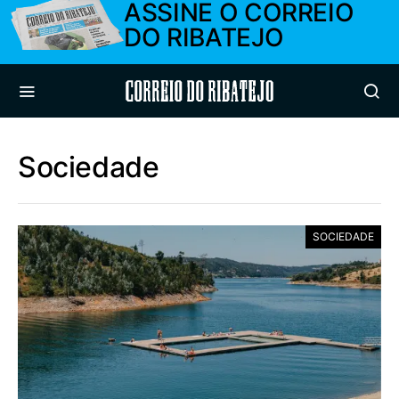
ASSINE O CORREIO
DO RIBATEJO
Correio do Ribatejo
Sociedade
SOCIEDADE