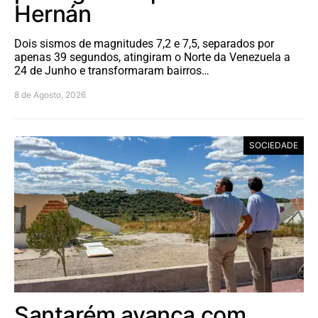
Hernán
Dois sismos de magnitudes 7,2 e 7,5, separados por
apenas 39 segundos, atingiram o Norte da Venezuela a
24 de Junho e transformaram bairros…
8 de Agosto, 2026
SOCIEDADE
Santarém avança com