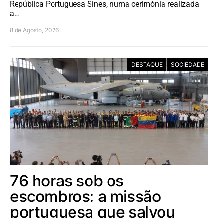
República Portuguesa Sines, numa cerimónia realizada
a…
8 de Agosto, 2026
DESTAQUE
SOCIEDADE
76 horas sob os
escombros: a missão
portuguesa que salvou