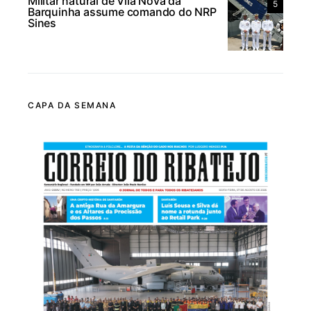
Militar natural de Vila Nova da
5
Barquinha assume comando do NRP
Sines
CAPA DA SEMANA