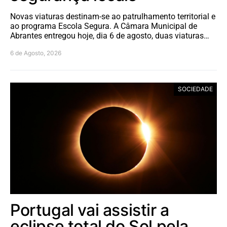
Novas viaturas destinam-se ao patrulhamento territorial e
ao programa Escola Segura. A Câmara Municipal de
Abrantes entregou hoje, dia 6 de agosto, duas viaturas…
6 de Agosto, 2026
SOCIEDADE
Portugal vai assistir a
eclipse total do Sol pela