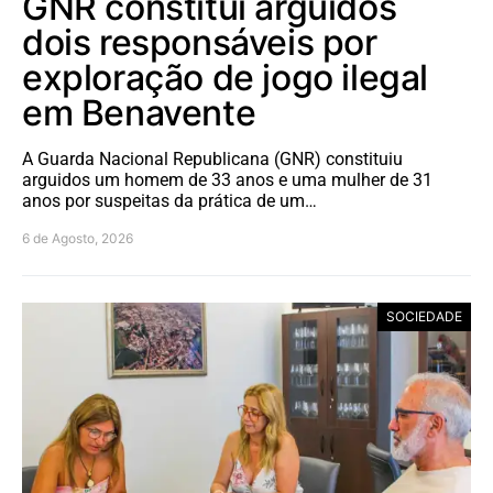
GNR constitui arguidos
dois responsáveis por
exploração de jogo ilegal
em Benavente
A Guarda Nacional Republicana (GNR) constituiu
arguidos um homem de 33 anos e uma mulher de 31
anos por suspeitas da prática de um…
6 de Agosto, 2026
SOCIEDADE