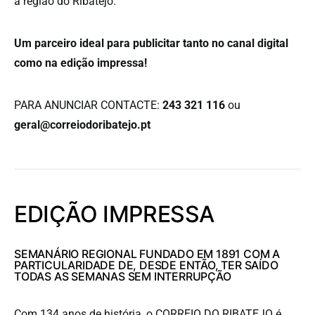
a região do Ribatejo.
Um parceiro ideal para publicitar tanto no canal digital
como na edição impressa!
PARA ANUNCIAR CONTACTE:
243 321 116
ou
geral@correiodoribatejo.pt
EDIÇÃO IMPRESSA
SEMANÁRIO REGIONAL FUNDADO EM 1891 COM A
PARTICULARIDADE DE, DESDE ENTÃO, TER SAÍDO
TODAS AS SEMANAS SEM INTERRUPÇÃO
Com 134 anos de história, o CORREIO DO RIBATEJO é