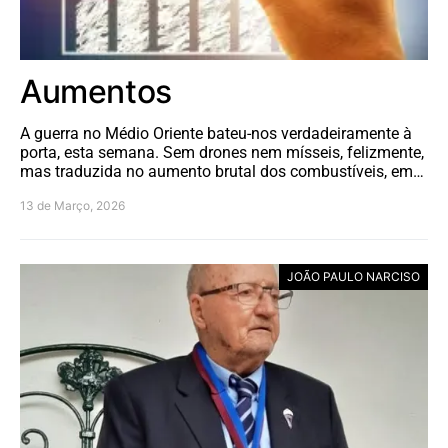
Aumentos
A guerra no Médio Oriente bateu-nos verdadeiramente à
porta, esta semana. Sem drones nem mísseis, felizmente,
mas traduzida no aumento brutal dos combustíveis, em…
13 de Março, 2026
JOÃO PAULO NARCISO