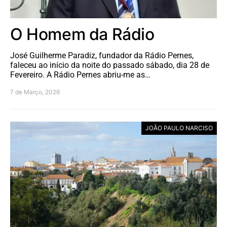
O Homem da Rádio
José Guilherme Paradiz, fundador da Rádio Pernes,
faleceu ao início da noite do passado sábado, dia 28 de
Fevereiro. A Rádio Pernes abriu-me as…
7 de Março, 2026
JOÃO PAULO NARCISO