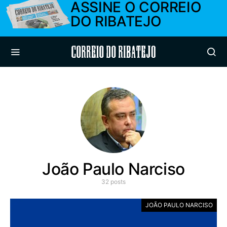
ASSINE O CORREIO
DO RIBATEJO
Correio do Ribatejo
João Paulo Narciso
32 posts
JOÃO PAULO NARCISO