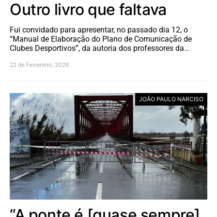
Outro livro que faltava
Fui convidado para apresentar, no passado dia 12, o
“Manual de Elaboração do Plano de Comunicação de
Clubes Desportivos”, da autoria dos professores da…
22 de Fevereiro, 2026
JOÃO PAULO NARCISO
“A ponte é [quase sempre]