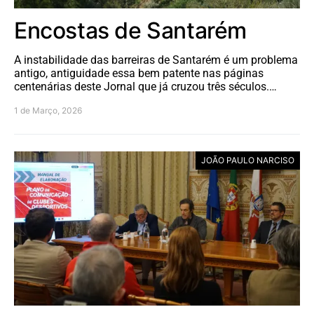
Encostas de Santarém
A instabilidade das barreiras de Santarém é um problema
antigo, antiguidade essa bem patente nas páginas
centenárias deste Jornal que já cruzou três séculos.…
1 de Março, 2026
JOÃO PAULO NARCISO