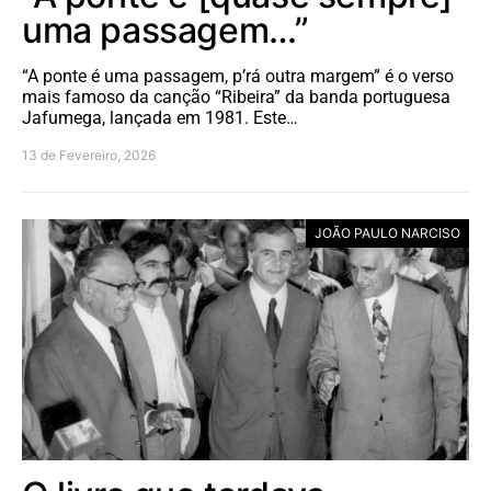
uma passagem…”
“A ponte é uma passagem, p’rá outra margem” é o verso
mais famoso da canção “Ribeira” da banda portuguesa
Jafumega, lançada em 1981. Este…
13 de Fevereiro, 2026
JOÃO PAULO NARCISO