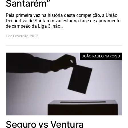
Santarém”
Pela primeira vez na história desta competição, a União
Desportiva de Santarém vai estar na fase de apuramento
de campeão da Liga 3, não…
1 de Fevereiro, 2026
JOÃO PAULO NARCISO
Seguro vs Ventura