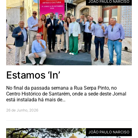
JOÃO PAULO NARCISO
Estamos ‘In’
No final da passada semana a Rua Serpa Pinto, no
Centro Histórico de Santarém, onde a sede deste Jornal
está instalada há mais de…
26 de Junho, 2026
JOÃO PAULO NARCISO