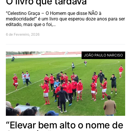
O livro que tardava
“Celestino Graça – O Homem que disse NÃO à
mediocridade!” é um livro que esperou doze anos para ser
editado, mas que o foi,…
6 de Fevereiro, 2026
JOÃO PAULO NARCISO
“Elevar bem alto o nome de