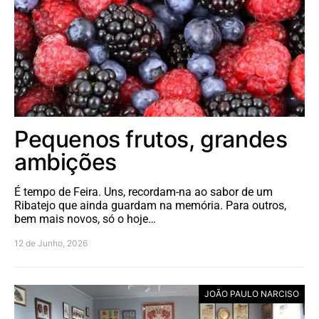
Pequenos frutos, grandes
ambições
É tempo de Feira. Uns, recordam-na ao sabor de um
Ribatejo que ainda guardam na memória. Para outros,
bem mais novos, só o hoje…
12 de Junho, 2026
JOÃO PAULO NARCISO