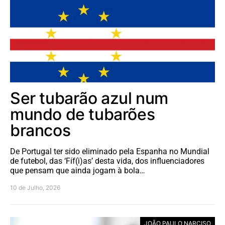
Ser tubarão azul num
mundo de tubarões
brancos
De Portugal ter sido eliminado pela Espanha no Mundial
de futebol, das ‘Fíf(i)as’ desta vida, dos influenciadores
que pensam que ainda jogam à bola…
10 de Julho, 2026
JOÃO PAULO NARCISO