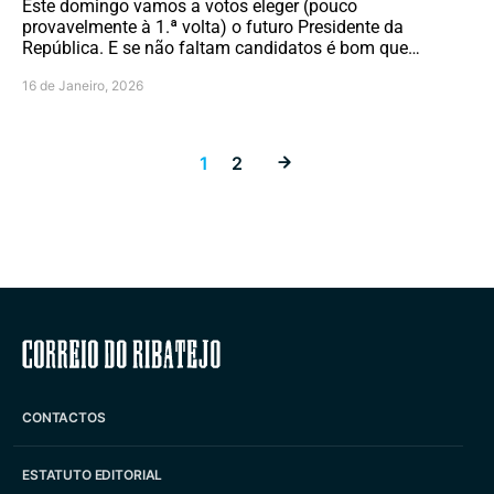
Este domingo vamos a votos eleger (pouco
provavelmente à 1.ª volta) o futuro Presidente da
República. E se não faltam candidatos é bom que…
16 de Janeiro, 2026
Paginação dos
1
2
Correio do Ribatejo
CONTACTOS
ESTATUTO EDITORIAL