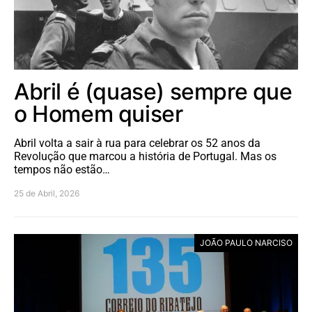
Abril é (quase) sempre que
o Homem quiser
Abril volta a sair à rua para celebrar os 52 anos da
Revolução que marcou a história de Portugal. Mas os
tempos não estão…
25 de Abril, 2026
JOÃO PAULO NARCISO