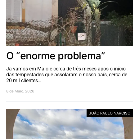
O “enorme problema”
Já vamos em Maio e cerca de três meses após o início
das tempestades que assolaram o nosso país, cerca de
20 mil clientes…
8 de Maio, 2026
JOÃO PAULO NARCISO