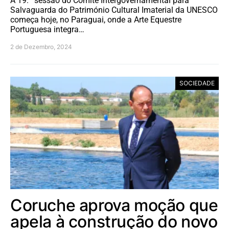
A 19.ª sessão do Comité Intergovernamental para
Salvaguarda do Património Cultural Imaterial da UNESCO
começa hoje, no Paraguai, onde a Arte Equestre
Portuguesa integra…
2 de Dezembro, 2024
SOCIEDADE
Coruche aprova moção que
apela à construção do novo