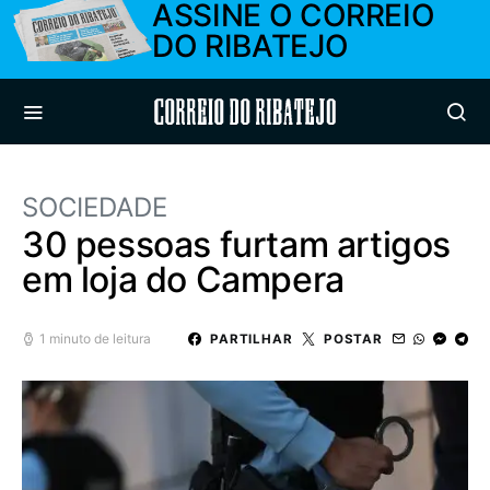
ASSINE O CORREIO
DO RIBATEJO
Correio do Ribatejo
SOCIEDADE
30 pessoas furtam artigos
em loja do Campera
1 minuto de leitura
PARTILHAR
POSTAR