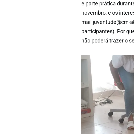
e parte prática durant
novembro, e os intere
mail juventude@cm-abr
participantes). Por qu
não poderá trazer o s