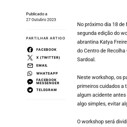
Publicado a
27 Outubro 2023
No próximo dia 18 de
segunda edição do wo
PARTILHAR ARTIGO
abrantina Katya Freir
FACEBOOK
do Centro de Recolha 
X (TWITTER)
Sardoal.
EMAIL
WHATSAPP
Neste workshop, os pa
FACEBOOK
MESSENGER
primeiros cuidados a
TELEGRAM
algum acidente antes d
algo simples, evitar al
O workshop será dividi