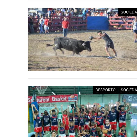
SOCIED
DESPORTO
SOCIED