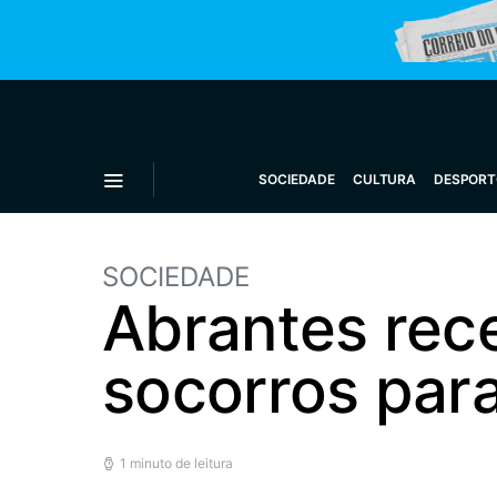
SOCIEDADE
CULTURA
DESPORT
SOCIEDADE
Abrantes rec
socorros para
1 minuto de leitura