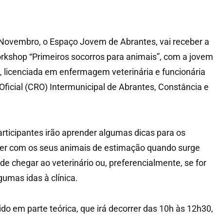
 Novembro, o Espaço Jovem de Abrantes, vai receber a
rkshop “Primeiros socorros para animais”, com a jovem
e, licenciada em enfermagem veterinária e funcionária
Oficial (CRO) Intermunicipal de Abrantes, Constância e
rticipantes irão aprender algumas dicas para os
 ter com os seus animais de estimação quando surge
e chegar ao veterinário ou, preferencialmente, se for
gumas idas à clínica.
do em parte teórica, que irá decorrer das 10h às 12h30,