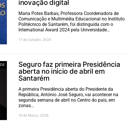
inovação digital
Maria Potes Barbas, Professora Coordenadora de
Comunicação e Multimédia Educacional no Instituto
Politécnico de Santarém, foi distinguida com o
International Award 2024 pela Universidade…
17 de Outubro, 2024
Seguro faz primeira Presidência
ADE
aberta no início de abril em
Santarém
A primeira Presidência aberta do Presidente da
República, António José Seguro, vai acontecer na
segunda semana de abril no Centro do país, em
zonas…
16 de Março, 2026