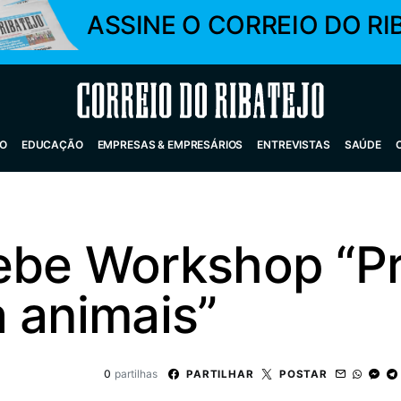
ASSINE O CORREIO DO RI
Correio do Ribatejo
O
EDUCAÇÃO
EMPRESAS & EMPRESÁRIOS
ENTREVISTAS
SAÚDE
ebe Workshop “Pr
 animais”
0
partilhas
PARTILHAR
POSTAR