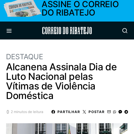
ASSINE O CORREIO
DO RIBATEJO
Correio do Ribatejo
DESTAQUE
Alcanena Assinala Dia de
Luto Nacional pelas
Vítimas de Violência
Doméstica
2 minutos de leitura
PARTILHAR
POSTAR