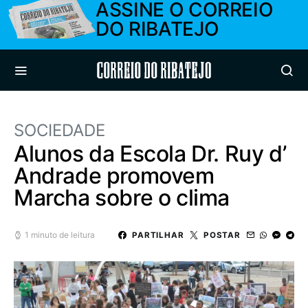
ASSINE O CORREIO
DO RIBATEJO
Correio do Ribatejo
SOCIEDADE
Alunos da Escola Dr. Ruy d’
Andrade promovem
Marcha sobre o clima
1 minuto de leitura
PARTILHAR
POSTAR