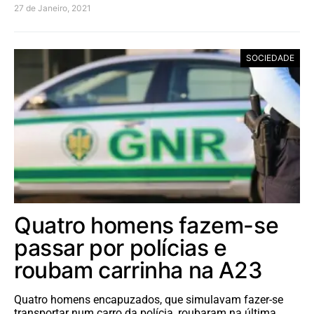
27 de Janeiro, 2021
SOCIEDADE
Quatro homens fazem-se
passar por polícias e
roubam carrinha na A23
Quatro homens encapuzados, que simulavam fazer-se
transportar num carro da polícia, roubaram na última