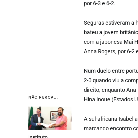
por 6-3 e 6-2.
Seguras estiveram a 
bateu a jovem britâni
com a japonesa Mai H
Anna Rogers, por 6-2 e
Num duelo entre portu
2-0 quando viu a compa
direito, enquanto Ana
NÃO PERCA...
Hina Inoue (Estados Un
A sul-africana Isabella
marcando encontro com
Instituto