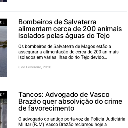
Bombeiros de Salvaterra
ADE
alimentam cerca de 200 animais
isolados pelas águas do Tejo
Os bombeiros de Salvaterra de Magos estão a
assegurar a alimentação de cerca de 200 animais
isolados em várias ilhas do rio Tejo devido…
8 de Fevereiro, 2026
Tancos: Advogado de Vasco
ADE
Brazão quer absolvição do crime
de favorecimento
O advogado do antigo porta-voz da Polícia Judiciária
Militar (PJM) Vasco Brazão reclamou hoje a