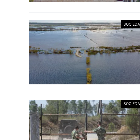
SOCIED
SOCIED