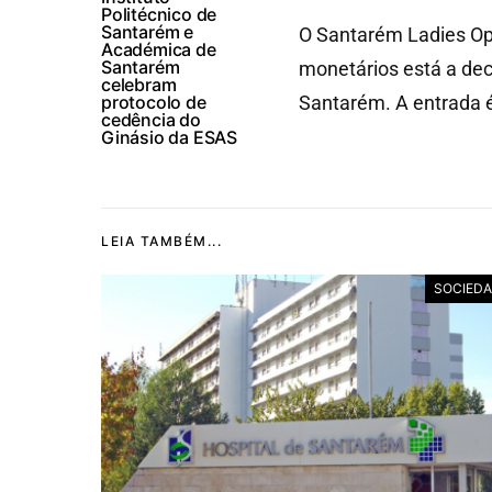
Politécnico de
Santarém e
O Santarém Ladies Op
Académica de
Santarém
monetários está a dec
celebram
protocolo de
Santarém. A entrada é 
cedência do
Ginásio da ESAS
LEIA TAMBÉM...
SOCIED