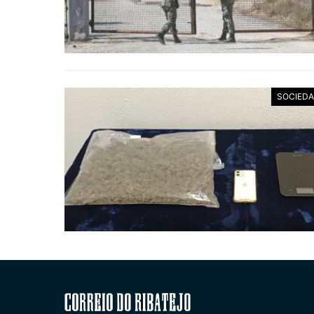
SOCIED
Correio do Ribatejo