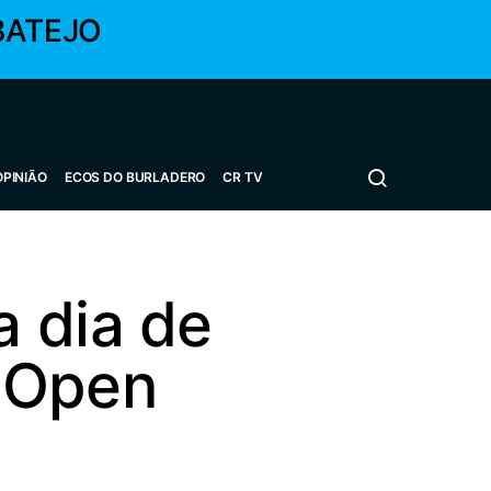
BATEJO
OPINIÃO
ECOS DO BURLADERO
CR TV
 dia de
 Open