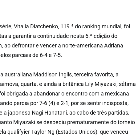
érie, Vitalia Diatchenko, 119.ª do ranking mundial, foi
as a garantir a continuidade nesta 6.ª edição do
 ao defrontar e vencer a norte-americana Adriana
elos parciais de 6-4 e 7-5.
 australiana Maddison Inglis, terceira favorita, a
imova, quarta, e ainda a britânica Lily Miyazaki, sétima
, foi obrigada a abandonar o encontro com a mexicana
ando perdia por 7-6 (4) e 2-1, por se sentir indisposta,
 a japonesa Nagi Hanatani, ao cabo de três partidas,
nquanto Miyazaki se despediu prematuramente do torneio
la qualifyier Taylor Ng (Estados Unidos), que venceu