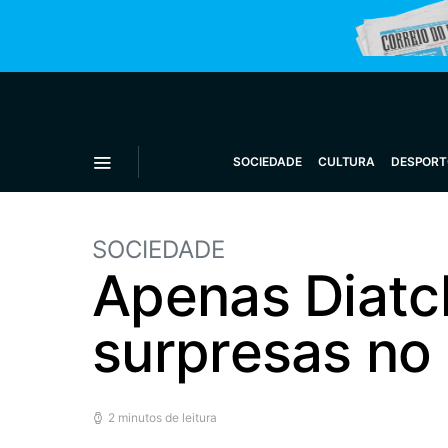
SOCIEDADE
CULTURA
DESPORT
SOCIEDADE
Apenas Diatc
surpresas no
2 minutos de leitura