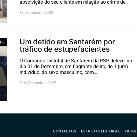
absolvição do seu cliente em relação ao crime de…
18 de Janeiro, 2023
Um detido em Santarém por
ADE
tráfico de estupefacientes
O Comando Distrital de Santarém da PSP deteve, no
dia 01 de Dezembro, em flagrante delito, de 1 (um)
indivíduo, do sexo masculino, com…
5 de Dezembro, 2025
CONTACTOS
ESTATUTO EDITORIAL
FICHA