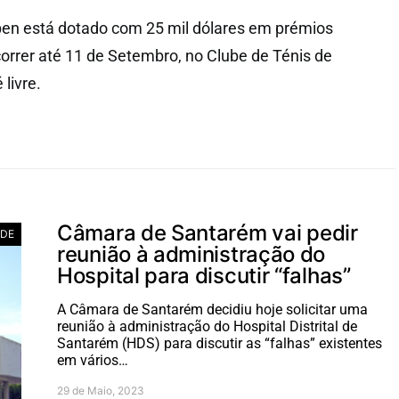
en está dotado com 25 mil dólares em prémios
orrer até 11 de Setembro, no Clube de Ténis de
livre.
Câmara de Santarém vai pedir
ADE
reunião à administração do
Hospital para discutir “falhas”
A Câmara de Santarém decidiu hoje solicitar uma
reunião à administração do Hospital Distrital de
Santarém (HDS) para discutir as “falhas” existentes
em vários…
29 de Maio, 2023