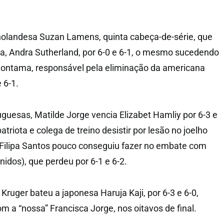
holandesa Suzan Lamens, quinta cabeça-de-série, que
ca, Andra Sutherland, por 6-0 e 6-1, o mesmo sucedendo
ontama, responsável pela eliminação da americana
 6-1.
guesas, Matilde Jorge vencia Elizabet Hamliy por 6-3 e
triota e colega de treino desistir por lesão no joelho
 Filipa Santos pouco conseguiu fazer no embate com
idos), que perdeu por 6-1 e 6-2.
 Kruger bateu a japonesa Haruja Kaji, por 6-3 e 6-0,
 a “nossa” Francisca Jorge, nos oitavos de final.