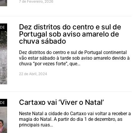
7 de Fevereiro, 2026
Dez distritos do centro e sul de
ADE
Portugal sob aviso amarelo de
chuva sábado
Dez distritos do centro e sul de Portugal continental
vão estar sábado à tarde sob aviso amarelo devido à
chuva “por vezes forte”, que…
22 de Abril, 2024
Cartaxo vai ‘Viver o Natal’
ADE
Neste Natal a cidade do Cartaxo vai voltar a receber a
magia do Natal. A partir do dia 1 de dezembro, as
principais ruas…