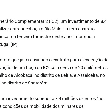
tinerário Complementar 2 (IC2), um investimento de 8,4
lizar entre Alcobaça e Rio Maior, já tem contrato
ncar no terceiro trimestre deste ano, informou a
ugal (IP).
efere que já foi assinado o contrato para a execução da
iação de um troço do IC2 com cerca de 20 quilómetros,
lho de Alcobaça, no distrito de Leiria, e Asseiceira, no
 no distrito de Santarém.
um investimento superior a 8,4 milhões de euros “no
e condições de mobilidade dos milhares de