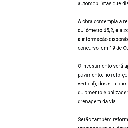
automobilistas que dia
A obra contempla a re
quilómetro 65,2, e a 
a informação disponi
concurso, em 19 de O
O investimento será ap
pavimento, no reforço 
vertical), dos equipa
guiamento e balizage
drenagem da via.
Serão também reformu