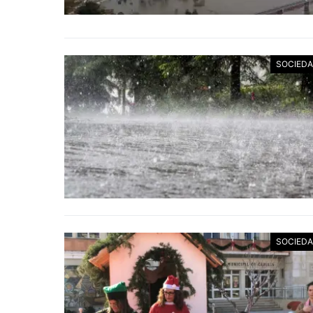
SOCIED
SOCIED