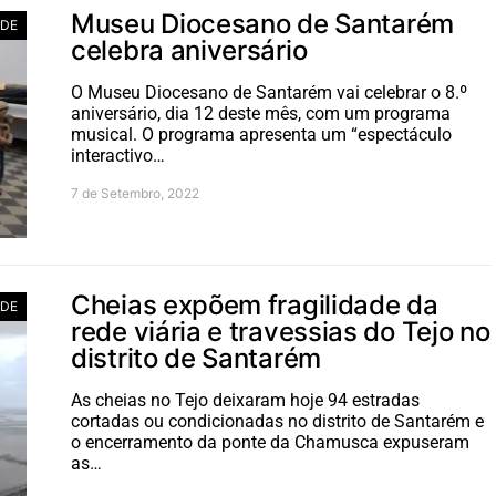
Museu Diocesano de Santarém
ADE
celebra aniversário
O Museu Diocesano de Santarém vai celebrar o 8.º
aniversário, dia 12 deste mês, com um programa
musical. O programa apresenta um “espectáculo
interactivo…
7 de Setembro, 2022
Cheias expõem fragilidade da
ADE
rede viária e travessias do Tejo no
distrito de Santarém
As cheias no Tejo deixaram hoje 94 estradas
cortadas ou condicionadas no distrito de Santarém e
o encerramento da ponte da Chamusca expuseram
as…