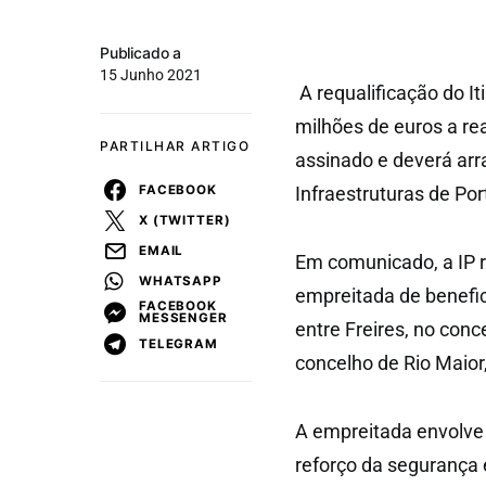
Publicado a
15 Junho 2021
A requalificação do I
milhões de euros a rea
PARTILHAR ARTIGO
assinado e deverá arra
FACEBOOK
Infraestruturas de Port
X (TWITTER)
EMAIL
Em comunicado, a IP r
WHATSAPP
empreitada de benefic
FACEBOOK
MESSENGER
entre Freires, no conce
TELEGRAM
concelho de Rio Maior,
A empreitada envolve 
reforço da segurança 