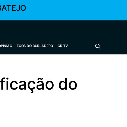
BATEJO
OPINIÃO
ECOS DO BURLADERO
CR TV
ificação do