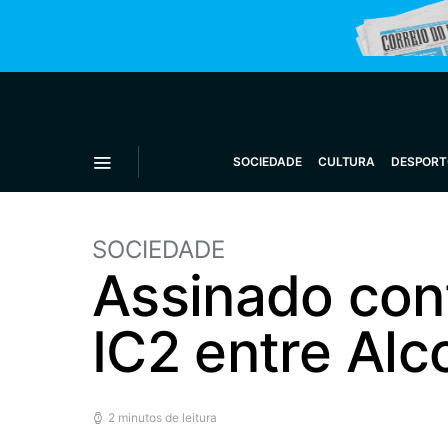
SOCIEDADE
CULTURA
DESPORT
SOCIEDADE
Assinado cont
IC2 entre Alc
2 minutos de leitura