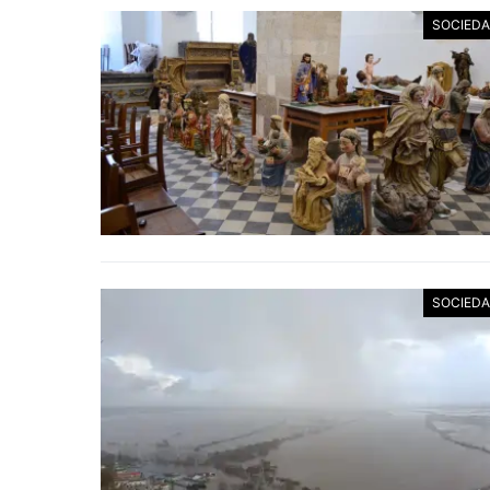
SOCIED
SOCIED