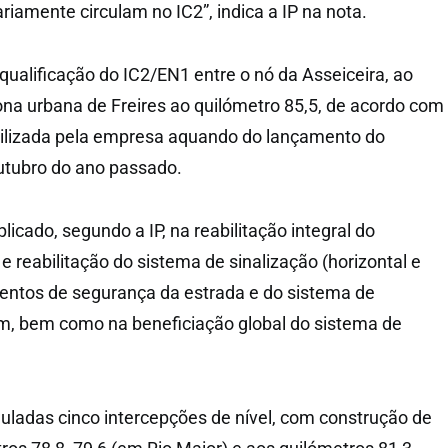
riamente circulam no IC2”, indica a IP na nota.
qualificação do IC2/EN1 entre o nó da Asseiceira, ao
zona urbana de Freires ao quilómetro 85,5, de acordo com
bilizada pela empresa aquando do lançamento do
utubro do ano passado.
licado, segundo a IP, na reabilitação integral do
e reabilitação do sistema de sinalização (horizontal e
mentos de segurança da estrada e do sistema de
m, bem como na beneficiação global do sistema de
ladas cinco intercepções de nível, com construção de