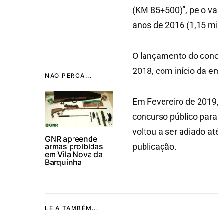
(KM 85+500)”, pelo val
anos de 2016 (1,15 mi
O lançamento do concur
2018, com início da 
NÃO PERCA...
Em Fevereiro de 2019
concurso público para
voltou a ser adiado at
GNR apreende
armas proibidas
publicação.
em Vila Nova da
Barquinha
LEIA TAMBÉM...