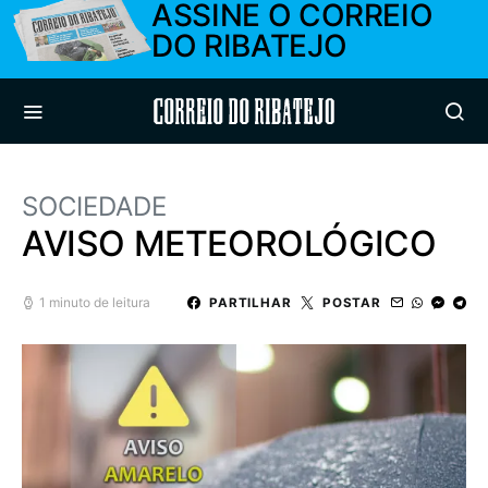
ASSINE O CORREIO
DO RIBATEJO
Correio do Ribatejo
SOCIEDADE
AVISO METEOROLÓGICO
1 minuto de leitura
PARTILHAR
POSTAR