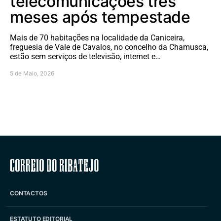
telecomunicações três
meses após tempestade
Mais de 70 habitações na localidade da Caniceira,
freguesia de Vale de Cavalos, no concelho da Chamusca,
estão sem serviços de televisão, internet e…
5 de Maio, 2026
Correio do Ribatejo
CONTACTOS
ESTATUTO EDITORIAL