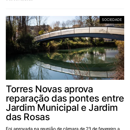
SOCIEDADE
Torres Novas aprova
reparação das pontes entre
Jardim Municipal e Jardim
das Rosas
Foi aprovada na reunião de câmara de 23 de fevereiro a