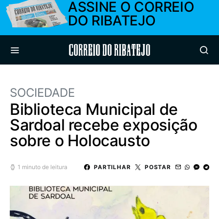
ASSINE O CORREIO
DO RIBATEJO
Correio do Ribatejo
SOCIEDADE
Biblioteca Municipal de
Sardoal recebe exposição
sobre o Holocausto
1 minuto de leitura
PARTILHAR
POSTAR