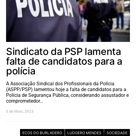
Sindicato da PSP lamenta
falta de candidatos para a
polícia
A Associação Sindical dos Profissionais da Polícia
(ASPP/PSP) lamentou hoje a falta de candidatos para a
Polícia de Segurança Pública, considerando assustador e
comprometedor…
5 de Maio, 2023
ECOS DO BURLADERO
LUDGERO MENDES
SOCIEDADE