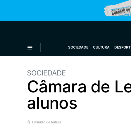
SOCIEDADE
CULTURA
DESPORT
SOCIEDADE
Câmara de Lei
alunos
1 minuto de leitura