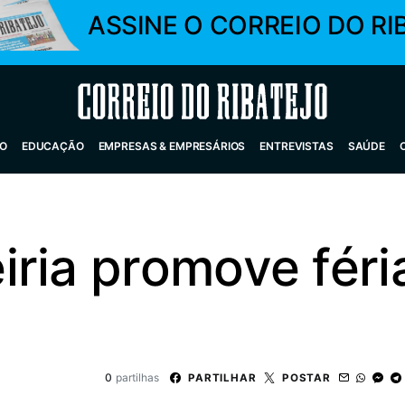
ASSINE O CORREIO DO RI
Correio do Ribatejo
O
EDUCAÇÃO
EMPRESAS & EMPRESÁRIOS
ENTREVISTAS
SAÚDE
ria promove féri
0
partilhas
PARTILHAR
POSTAR