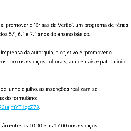
vai promover o “Brisas de Verão”, um programa de férias
os 5.º, 6.º e 7.º anos do ensino básico.
mprensa da autarquia, o objetivo é “promover o
os com os espaços culturais, ambientais e património
.
e junho e julho, as inscrições realizam-se
s do formulário:
z3R3rajmYT1qcZ79
.
erão entre as 10:00 e as 17:00 nos espaços