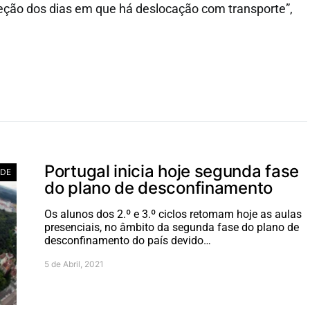
eção dos dias em que há deslocação com transporte”,
Portugal inicia hoje segunda fase
ADE
do plano de desconfinamento
Os alunos dos 2.º e 3.º ciclos retomam hoje as aulas
presenciais, no âmbito da segunda fase do plano de
desconfinamento do país devido…
5 de Abril, 2021