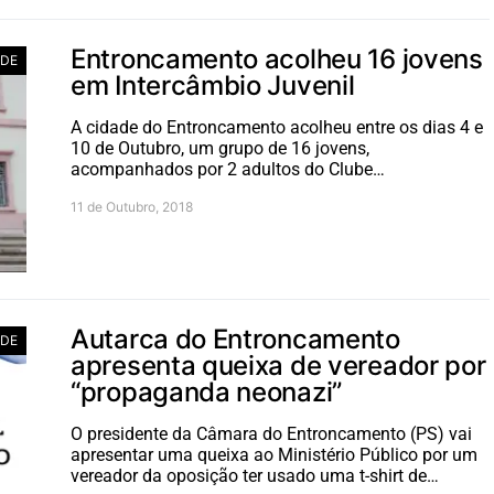
Entroncamento acolheu 16 jovens
ADE
em Intercâmbio Juvenil
A cidade do Entroncamento acolheu entre os dias 4 e
10 de Outubro, um grupo de 16 jovens,
acompanhados por 2 adultos do Clube…
11 de Outubro, 2018
Autarca do Entroncamento
ADE
apresenta queixa de vereador por
“propaganda neonazi”
O presidente da Câmara do Entroncamento (PS) vai
apresentar uma queixa ao Ministério Público por um
vereador da oposição ter usado uma t-shirt de…