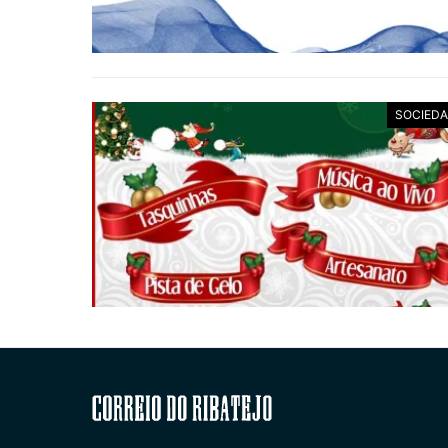
SOCIED
Correio do Ribatejo