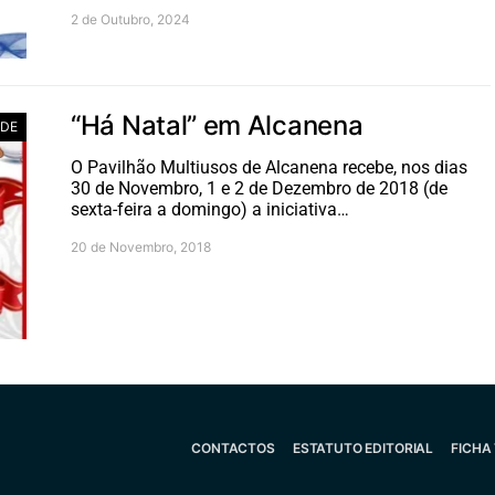
2 de Outubro, 2024
“Há Natal” em Alcanena
ADE
O Pavilhão Multiusos de Alcanena recebe, nos dias
30 de Novembro, 1 e 2 de Dezembro de 2018 (de
sexta-feira a domingo) a iniciativa…
20 de Novembro, 2018
CONTACTOS
ESTATUTO EDITORIAL
FICHA