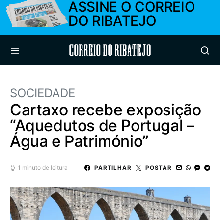
ASSINE O CORREIO
DO RIBATEJO
Correio do Ribatejo
SOCIEDADE
Cartaxo recebe exposição
“Aquedutos de Portugal –
Água e Património”
1 minuto de leitura
PARTILHAR
POSTAR