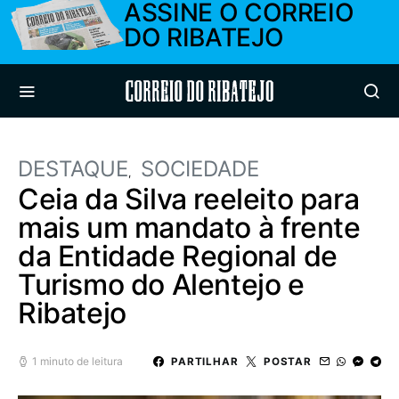
ASSINE O CORREIO
DO RIBATEJO
Correio do Ribatejo
DESTAQUE
SOCIEDADE
Ceia da Silva reeleito para
mais um mandato à frente
da Entidade Regional de
Turismo do Alentejo e
Ribatejo
1 minuto de leitura
PARTILHAR
POSTAR