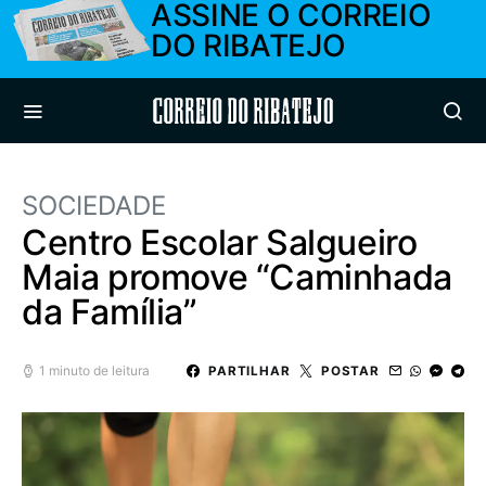
ASSINE O CORREIO
DO RIBATEJO
Correio do Ribatejo
SOCIEDADE
Centro Escolar Salgueiro
Maia promove “Caminhada
da Família”
1 minuto de leitura
PARTILHAR
POSTAR