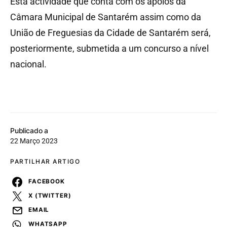
Esta actividade que conta com os apoios da
Câmara Municipal de Santarém assim como da
União de Freguesias da Cidade de Santarém será,
posteriormente, submetida a um concurso a nível
nacional.
Publicado a
22 Março 2023
PARTILHAR ARTIGO
FACEBOOK
X (TWITTER)
EMAIL
WHATSAPP