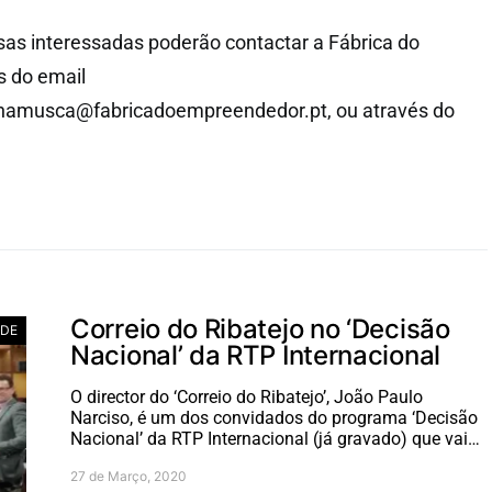
as interessadas poderão contactar a Fábrica do
 do email
hamusca@fabricadoempreendedor.pt
, ou através do
Correio do Ribatejo no ‘Decisão
ADE
Nacional’ da RTP Internacional
O director do ‘Correio do Ribatejo’, João Paulo
Narciso, é um dos convidados do programa ‘Decisão
Nacional’ da RTP Internacional (já gravado) que vai…
27 de Março, 2020