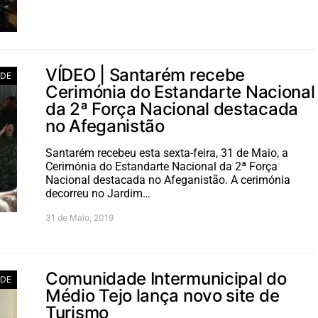
VÍDEO | Santarém recebe
ADE
Cerimónia do Estandarte Nacional
da 2ª Força Nacional destacada
no Afeganistão
Santarém recebeu esta sexta-feira, 31 de Maio, a
Cerimónia do Estandarte Nacional da 2ª Força
Nacional destacada no Afeganistão. A cerimónia
decorreu no Jardim…
31 de Maio, 2019
Comunidade Intermunicipal do
ADE
Médio Tejo lança novo site de
Turismo