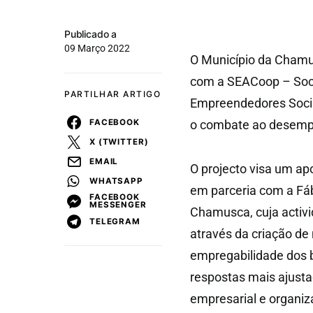
Publicado a
09 Março 2022
O Município da Chamus
com a SEACoop – Soci
PARTILHAR ARTIGO
Empreendedores Sociai
FACEBOOK
o combate ao desempr
X (TWITTER)
EMAIL
O projecto visa um ap
WHATSAPP
em parceria com a Fá
FACEBOOK
MESSENGER
Chamusca, cuja activi
TELEGRAM
através da criação de
empregabilidade dos 
respostas mais ajust
empresarial e organiz