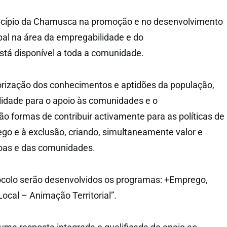
unicípio da Chamusca na promoção e no desenvolvimento
pal na área da empregabilidade e do
tá disponível a toda a comunidade.
lorização dos conhecimentos e aptidões da população,
lidade para o apoio às comunidades e o
 formas de contribuir activamente para as políticas de
o e à exclusão, criando, simultaneamente valor e
oas e das comunidades.
ocolo serão desenvolvidos os programas: +Emprego,
ocal – Animação Territorial”.