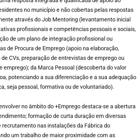
uma resposta integrada e qualificada de apoio ao
sidentes no município e não cobertas pelas respostas
ente através do Job Mentoring (levantamento inicial
ativas profissionais e competências pessoais e sociais,
ão de um plano de integração profissional ou
cas de Procura de Emprego (apoio na elaboração,
 de CVs, preparação de entrevistas de emprego ou
e emprego); da Marca Pessoal (descoberta do valor
oa, potenciando a sua diferenciação e a sua adequação
ca, seja pessoal, formativa ou de voluntariado).
senvolver no âmbito do +Emprego destaca-se a abertura
endimento; formação de curta duração em diversas
 recrutamento nas instalações da Fábrica do
ando um trabalho de maior proximidade com as