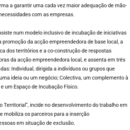
orma a garantir uma cada vez maior adequação de mão-
s necessidades com as empresas.
iste num modelo inclusivo de incubação de iniciativas
a promoção da acção empreendedora de base local, a
 dos territórios e a co-construção de respostas
oras da acção empreendedora local, e assenta em três
as: Individual, dirigida a indivíduos ou grupos que
uma ideia ou um negócio; Colectiva, um complemento à
 e um Espaço de Incubação Físico.
 Territorial”, incide no desenvolvimento do trabalho em
l e mobiliza os parceiros para a inserção
pessoas em situação de exclusão.