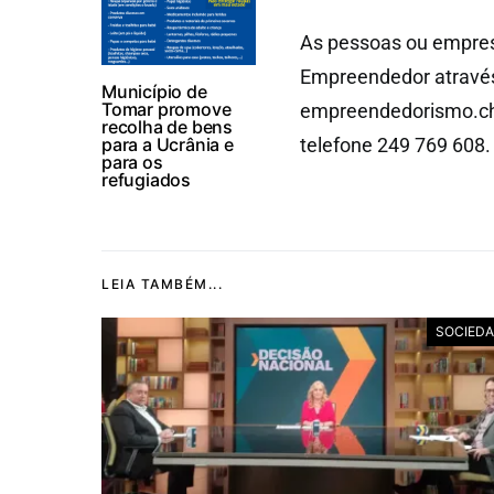
As pessoas ou empres
Empreendedor através
Município de
Tomar promove
empreendedorismo.c
recolha de bens
para a Ucrânia e
telefone 249 769 608.
para os
refugiados
LEIA TAMBÉM...
SOCIED