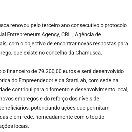
ca renovou pelo terceiro ano consecutivo o protocolo
al Entrepreneurs Agency, CRL., Agência de
s, com o objectivo de encontrar novas respostas para
ego, que existe no concelho da Chamusca.
oio financeiro de 79.200,00 euros e será desenvolvido
brica do Empreendedor e da StartLab, com sede na
dade contribui para o fomento e desenvolvimento local,
 novos empregos e do reforço dos níveis de
beneficiários, potenciando ações que permitam
adas e em rede, nomeadamente com o tecido
ações locais.