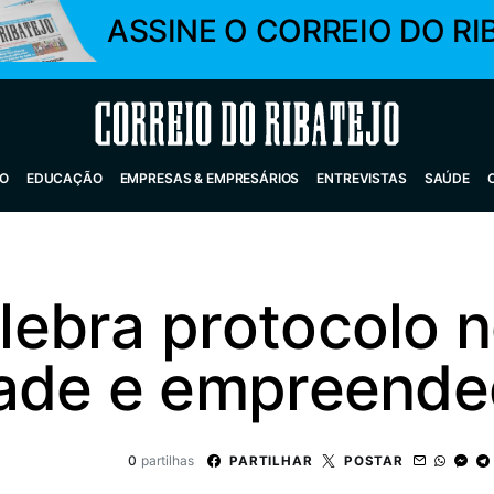
ASSINE O CORREIO DO RI
Correio do Ribatejo
O
EDUCAÇÃO
EMPRESAS & EMPRESÁRIOS
ENTREVISTAS
SAÚDE
ebra protocolo n
dade e empreende
0
partilhas
PARTILHAR
POSTAR