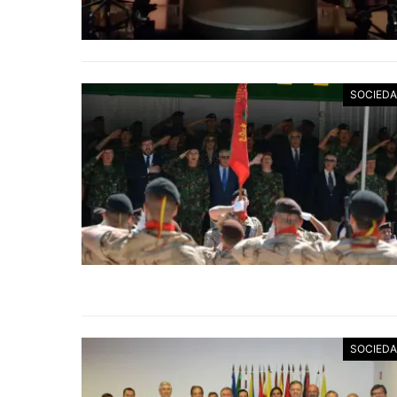
SOCIED
SOCIED