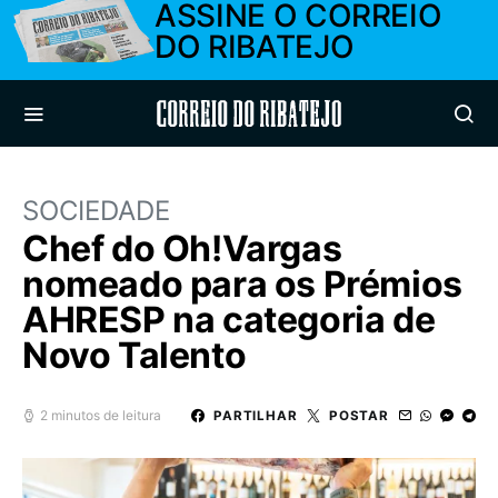
ASSINE O CORREIO
DO RIBATEJO
Correio do Ribatejo
SOCIEDADE
Chef do Oh!Vargas
nomeado para os Prémios
AHRESP na categoria de
Novo Talento
2 minutos de leitura
PARTILHAR
POSTAR