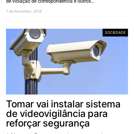
de violação de correspondência e outros…
7 de Novembro, 2018
SOCIEDADE
Tomar vai instalar sistema
de videovigilância para
reforçar segurança