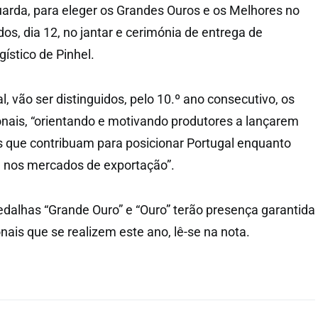
Guarda, para eleger os Grandes Ouros e os Melhores no
os, dia 12, no jantar e cerimónia de entrega de
ístico de Pinhel.
, vão ser distinguidos, pelo 10.º ano consecutivo, os
nais, “orientando e motivando produtores a lançarem
s que contribuam para posicionar Portugal enquanto
a nos mercados de exportação”.
alhas “Grande Ouro” e “Ouro” terão presença garantida
ais que se realizem este ano, lê-se na nota.