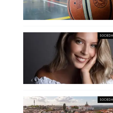
SOCIED
SOCIED