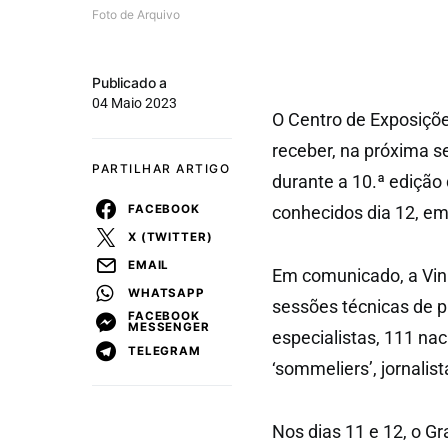
Foto de Arquivo
Publicado a
04 Maio 2023
O Centro de Exposiçõ
receber, na próxima se
PARTILHAR ARTIGO
durante a 10.ª edição
FACEBOOK
conhecidos dia 12, em
X (TWITTER)
EMAIL
Em comunicado, a Vini
WHATSAPP
sessões técnicas de p
FACEBOOK
MESSENGER
especialistas, 111 nac
TELEGRAM
‘sommeliers’, jornalist
Nos dias 11 e 12, o Gr