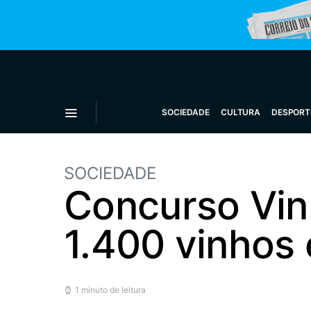
SOCIEDADE
CULTURA
DESPORT
SOCIEDADE
Concurso Vin
1.400 vinhos
1 minuto de leitura