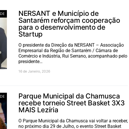
NERSANT e Município de
ADE
Santarém reforçam cooperação
para o desenvolvimento de
Startup
O presidente da Direção da NERSANT – Associação
Empresarial da Região de Santarém / Câmara de
Comércio e Indústria, Rui Serrano, acompanhado pelo
presidente…
16 de Janeiro, 2026
Parque Municipal da Chamusca
ADE
recebe torneio Street Basket 3X3
MAIS Lezíria
O Parque Municipal da Chamusca vai voltar a receber,
no próximo dia 29 de Julho, o evento Street Basket