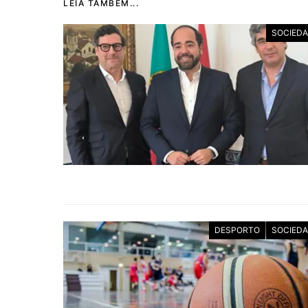
LEIA TAMBÉM...
SOCIED
DESPORTO
SOCIED