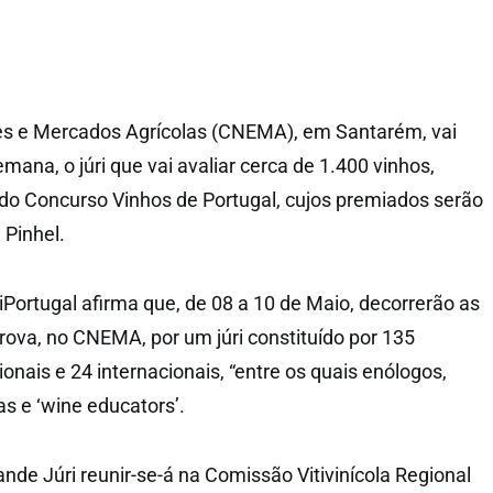
es e Mercados Agrícolas (CNEMA), em Santarém, vai
mana, o júri que vai avaliar cerca de 1.400 vinhos,
 do Concurso Vinhos de Portugal, cujos premiados serão
 Pinhel.
Portugal afirma que, de 08 a 10 de Maio, decorrerão as
rova, no CNEMA, por um júri constituído por 135
ionais e 24 internacionais, “entre os quais enólogos,
as e ‘wine educators’.
ande Júri reunir-se-á na Comissão Vitivinícola Regional