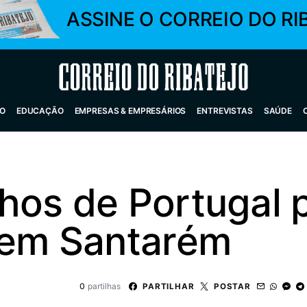
ASSINE O CORREIO DO RI
Correio do Ribatejo
O
EDUCAÇÃO
EMPRESAS & EMPRESÁRIOS
ENTREVISTAS
SAÚDE
hos de Portugal 
 em Santarém
0
partilhas
PARTILHAR
POSTAR