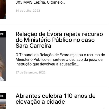
3X3 MAIS Lezíria. O torneio…
14 de Julho, 2023
Relação de Évora rejeita recurso
ADE
do Ministério Público no caso
Sara Carreira
O Tribunal da Relação de Évora rejeitou o recurso do
Ministério Público e manteve a decisão da juíza de
instrução que devolveu a acusação…
27 de Setembro, 2022
Abrantes celebra 110 anos de
ADE
elevação a cidade