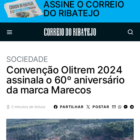
ASSINE O CORREIO
DO RIBATEJO
Correio do Ribatejo
SOCIEDADE
Convenção Olitrem 2024
assinala o 60º aniversário
da marca Marecos
2 minutos de leitura
PARTILHAR
POSTAR