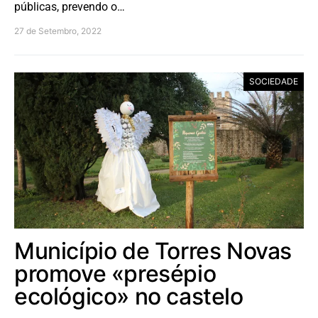
públicas, prevendo o…
27 de Setembro, 2022
SOCIEDADE
Município de Torres Novas
promove «presépio
ecológico» no castelo