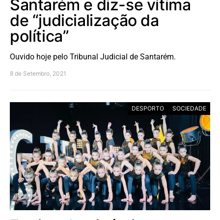
Santarém e diz-se vítima
de “judicialização da
política”
Ouvido hoje pelo Tribunal Judicial de Santarém.
8 de Setembro, 2021
DESPORTO
SOCIEDADE