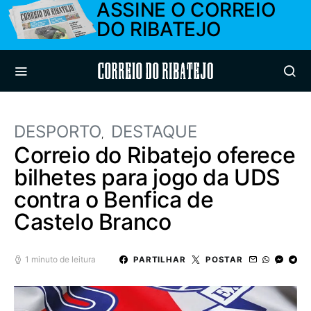
ASSINE O CORREIO
DO RIBATEJO
Correio do Ribatejo
DESPORTO
DESTAQUE
Correio do Ribatejo oferece
bilhetes para jogo da UDS
contra o Benfica de
Castelo Branco
1 minuto de leitura
PARTILHAR
POSTAR