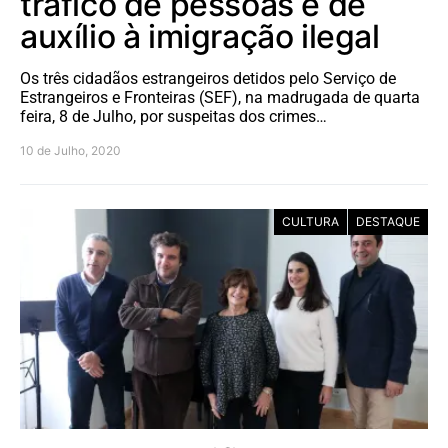
tráfico de pessoas e de
auxílio à imigração ilegal
Os três cidadãos estrangeiros detidos pelo Serviço de
Estrangeiros e Fronteiras (SEF), na madrugada de quarta
feira, 8 de Julho, por suspeitas dos crimes…
10 de Julho, 2020
CULTURA
DESTAQUE