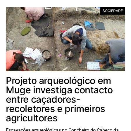
SOCIEDADE
Projeto arqueológico em
Muge investiga contacto
entre caçadores-
recoletores e primeiros
agricultores
Escavações arqueológicas no Concheiro do Cabeço da