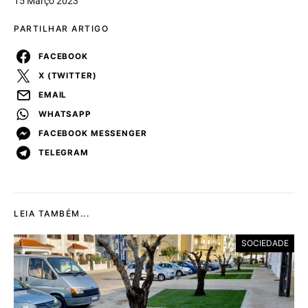
15 Março 2023
PARTILHAR ARTIGO
FACEBOOK
X (TWITTER)
EMAIL
WHATSAPP
FACEBOOK MESSENGER
TELEGRAM
LEIA TAMBÉM...
SOCIEDADE