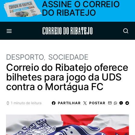
ASSINE O CORREIO
DO RIBATEJO
Correio do Ribatejo
DESPORTO
SOCIEDADE
Correio do Ribatejo oferece
bilhetes para jogo da UDS
contra o Mortágua FC
1 minuto de leitura
PARTILHAR
POSTAR