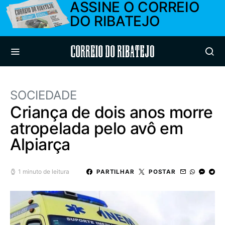
ASSINE O CORREIO
DO RIBATEJO
Correio do Ribatejo
SOCIEDADE
Criança de dois anos morre
atropelada pelo avô em
Alpiarça
1 minuto de leitura
PARTILHAR
POSTAR