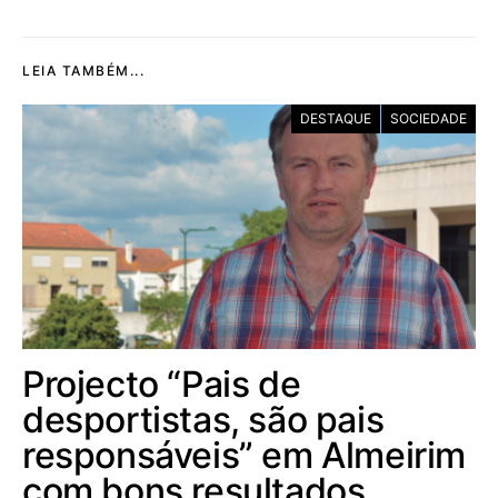
LEIA TAMBÉM...
DESTAQUE
SOCIEDADE
Projecto “Pais de
desportistas, são pais
responsáveis” em Almeirim
com bons resultados