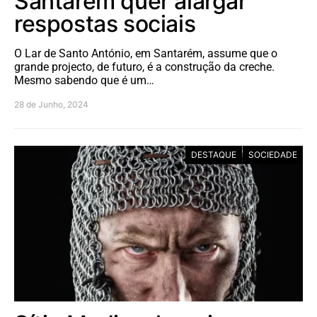
Santarém quer alargar
respostas sociais
O Lar de Santo António, em Santarém, assume que o
grande projecto, de futuro, é a construção da creche.
Mesmo sabendo que é um…
28 de Junho, 2024
DESTAQUE
SOCIEDADE