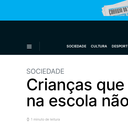
SOCIEDADE
CULTURA
DESPORT
SOCIEDADE
Crianças que
na escola nã
1 minuto de leitura