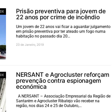
Prisão preventiva para jovem de
ADE
22 anos por crime de incêndio
Um jovem de 22 anos vai ficar a aguardar julgamento
em prisão preventiva por ter ateado um fogo numa
habitação no passado dia 20…
23 de Janeiro, 2019
NERSANT e Agrocluster reforçam
ADE
prevenção contra espionagem
económica
A NERSANT – Associação Empresarial da Região de
Santarém e Agrocluster Ribatejo vão receber na
região, nos dias 24 e 25 de Outubro,…