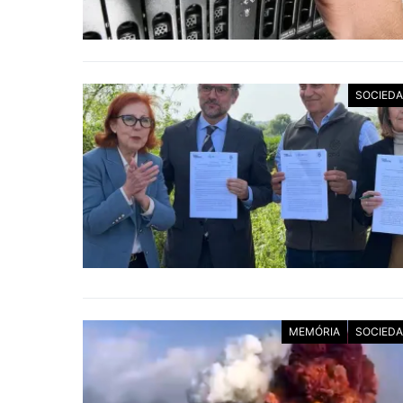
SOCIED
MEMÓRIA
SOCIED