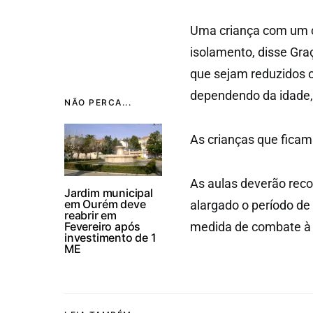
Uma criança com um c
isolamento, disse Gra
que sejam reduzidos o
dependendo da idade
NÃO PERCA...
As crianças que ficam
As aulas deverão reco
Jardim municipal
em Ourém deve
alargado o período de
reabrir em
Fevereiro após
medida de combate à
investimento de 1
ME