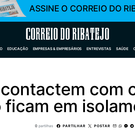
ASSINE O CORREIO DO RI
Correio do Ribatejo
O
EDUCAÇÃO
EMPRESAS & EMPRESÁRIOS
ENTREVISTAS
SAÚDE
 contactem com c
o ficam em isola
0
partilhas
PARTILHAR
POSTAR