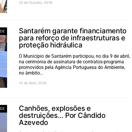
22 de Outubro, 2018
Santarém garante financiamento
ADE
para reforço de infraestruturas e
proteção hidráulica
O Município de Santarém participou, no dia 9 de abril,
na cerimónia de assinatura de contratos-programa
promovidos pela Agência Portuguesa do Ambiente,
no âmbito…
10 de Abril, 2026
Canhões, explosões e
ADE
destruições… Por Cândido
Azevedo