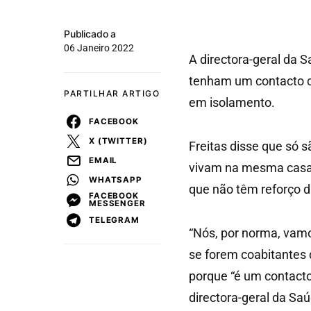
Publicado a
06 Janeiro 2022
A directora-geral da S
tenham um contacto c
PARTILHAR ARTIGO
em isolamento.
FACEBOOK
X (TWITTER)
Freitas disse que só s
EMAIL
vivam na mesma casa 
WHATSAPP
que não têm reforço d
FACEBOOK
MESSENGER
TELEGRAM
“Nós, por norma, vamo
se forem coabitantes d
porque “é um contacto 
directora-geral da Saú