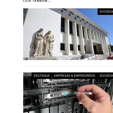
LEIA TAMBÉM...
SOCIED
DESTAQUE
EMPRESAS & EMPRESÁRIOS
SOCIED