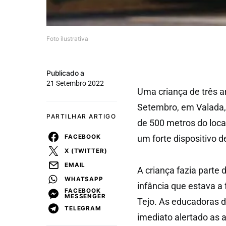
Foto ilustrativa
Publicado a
21 Setembro 2022
Uma criança de três a
Setembro, em Valada, 
PARTILHAR ARTIGO
de 500 metros do loca
FACEBOOK
um forte dispositivo d
X (TWITTER)
EMAIL
A criança fazia parte
WHATSAPP
infância que estava a
FACEBOOK
MESSENGER
Tejo. As educadoras d
TELEGRAM
imediato alertado as 