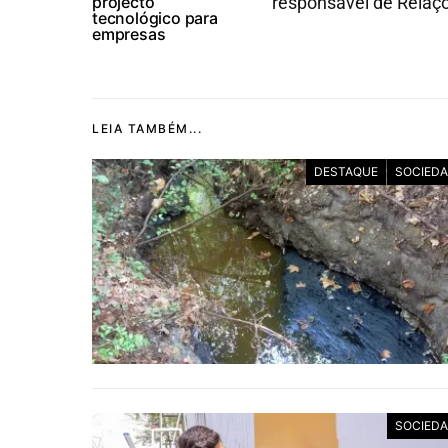
projecto
responsável de Relaçõ
tecnológico para
empresas
LEIA TAMBÉM...
DESTAQUE
SOCIED
SOCIED