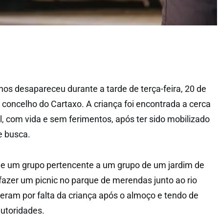
nos desapareceu durante a tarde de terça-feira, 20 de
concelho do Cartaxo. A criança foi encontrada a cerca
l, com vida e sem ferimentos, após ter sido mobilizado
e busca.
 de um grupo pertencente a um grupo de um jardim de
 fazer um picnic no parque de merendas junto ao rio
eram por falta da criança após o almoço e tendo de
autoridades.