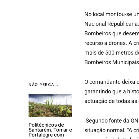
No local montou-se u
Nacional Republicana,
Bombeiros que desenv
recurso a drones. A c
mais de 500 metros d
Bombeiros Municipais 
O comandante deixa el
NÃO PERCA...
garantindo que a histó
actuação de todas as 
Segundo fonte da GNR
Politécnicos de
Santarém, Tomar e
situação normal. “A cr
Portalegre com