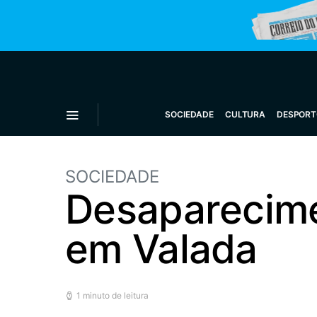
SOCIEDADE
CULTURA
DESPORT
SOCIEDADE
Desaparecime
em Valada
1 minuto de leitura