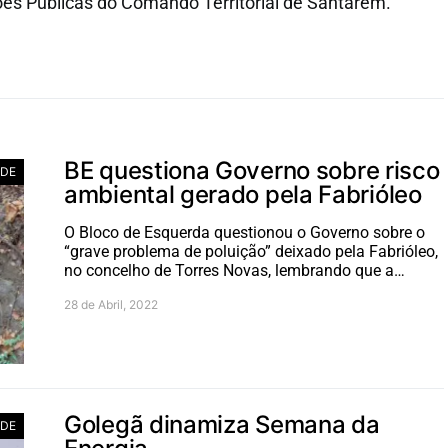
es Públicas do Comando Territorial de Santarém.
BE questiona Governo sobre risco
ADE
ambiental gerado pela Fabrióleo
O Bloco de Esquerda questionou o Governo sobre o
“grave problema de poluição” deixado pela Fabrióleo,
no concelho de Torres Novas, lembrando que a…
28 de Abril, 2022
Golegã dinamiza Semana da
ADE