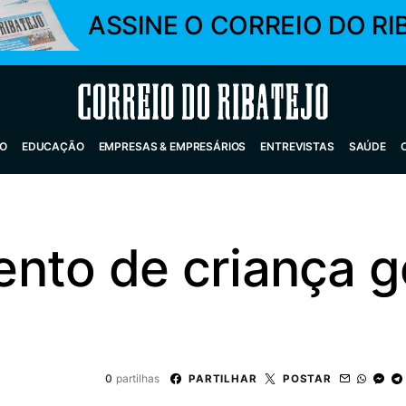
ASSINE O CORREIO DO RI
Correio do Ribatejo
O
EDUCAÇÃO
EMPRESAS & EMPRESÁRIOS
ENTREVISTAS
SAÚDE
nto de criança g
0
partilhas
PARTILHAR
POSTAR