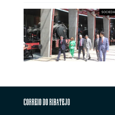
SOCIED
Correio do Ribatejo