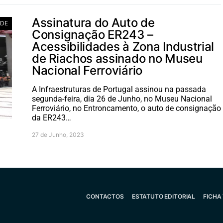
Assinatura do Auto de
ADE
Consignação ER243 –
Acessibilidades à Zona Industrial
de Riachos assinado no Museu
Nacional Ferroviário
A Infraestruturas de Portugal assinou na passada
segunda-feira, dia 26 de Junho, no Museu Nacional
Ferroviário, no Entroncamento, o auto de consignação
da ER243…
27 de Junho, 2023
CONTACTOS
ESTATUTO EDITORIAL
FICHA