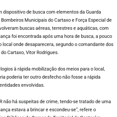
m dispositivo de busca com elementos da Guarda
 Bombeiros Municipais do Cartaxo e Força Especial de
olveram buscas aéreas, terrestres e aquáticas, com
riança foi encontrada após uma hora de busca, a pouco
o local onde desaparecera, segundo o comandante dos
do Cartaxo, Vitor Rodrigues.
ogios à rápida mobilização dos meios para o local,
ria poderia ter outro desfecho não fosse a rápida
entidades envolvidas.
 não há suspeitas de crime, tendo-se tratado de uma
iança estava a brincar e escondeu-se”, refere o