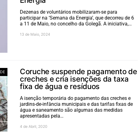
Energia
Dezenas de voluntários mobilizaram-se para
participar na ‘Semana da Energia’, que decorreu de 6
a 11 de Maio, no concelho da Golegã. A iniciativa,…
13 de Maio, 2024
Coruche suspende pagamento de
ADE
creches e cria isenções da taxa
fixa de água e resíduos
A isenção temporária do pagamento das creches e
jardins-de-infância municipais e das tarifas fixas de
água e saneamento são algumas das medidas
apresentadas pela…
4 de Abril, 2020