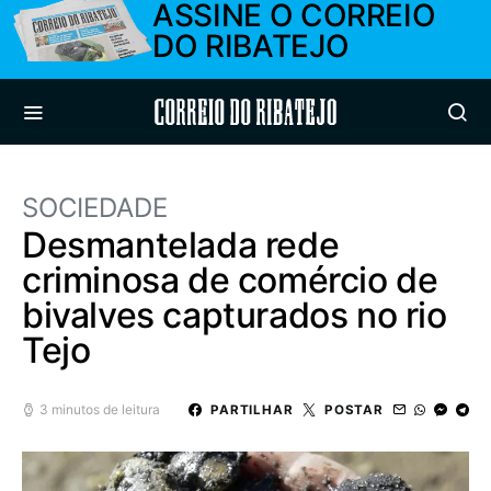
ASSINE O CORREIO
DO RIBATEJO
Correio do Ribatejo
SOCIEDADE
Desmantelada rede
criminosa de comércio de
bivalves capturados no rio
Tejo
3 minutos de leitura
PARTILHAR
POSTAR