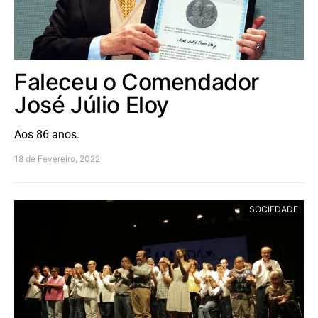
Faleceu o Comendador
José Júlio Eloy
Aos 86 anos.
18 de Fevereiro, 2022
SOCIEDADE