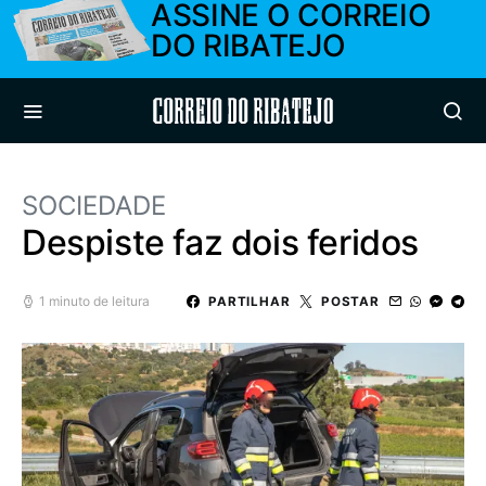
ASSINE O CORREIO
DO RIBATEJO
Correio do Ribatejo
SOCIEDADE
Despiste faz dois feridos
1 minuto de leitura
PARTILHAR
POSTAR