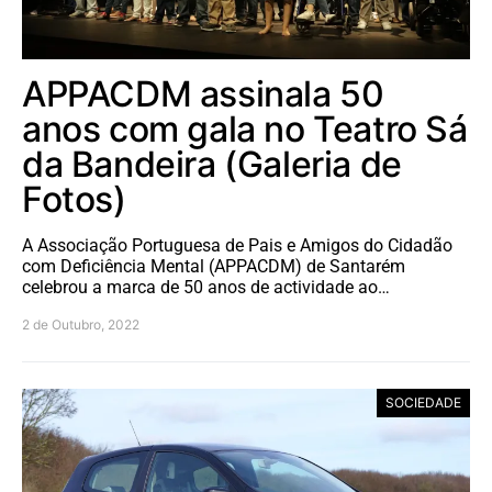
APPACDM assinala 50
anos com gala no Teatro Sá
da Bandeira (Galeria de
Fotos)
A Associação Portuguesa de Pais e Amigos do Cidadão
com Deficiência Mental (APPACDM) de Santarém
celebrou a marca de 50 anos de actividade ao…
2 de Outubro, 2022
SOCIEDADE