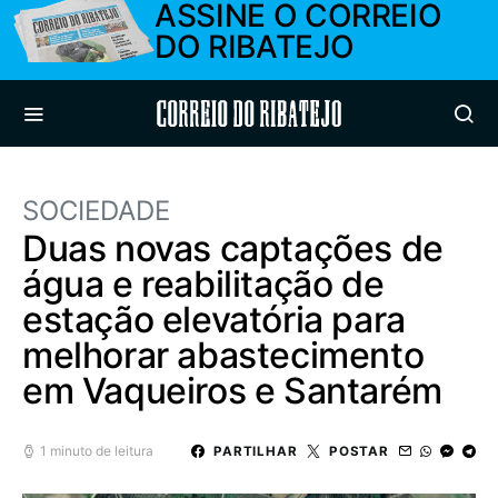
ASSINE O CORREIO
DO RIBATEJO
Correio do Ribatejo
SOCIEDADE
Duas novas captações de
água e reabilitação de
estação elevatória para
melhorar abastecimento
em Vaqueiros e Santarém
1 minuto de leitura
PARTILHAR
POSTAR