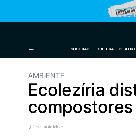
SOCIEDADE
CULTURA
DESPORT
AMBIENTE
Ecolezíria di
compostores
1 minuto de leitura