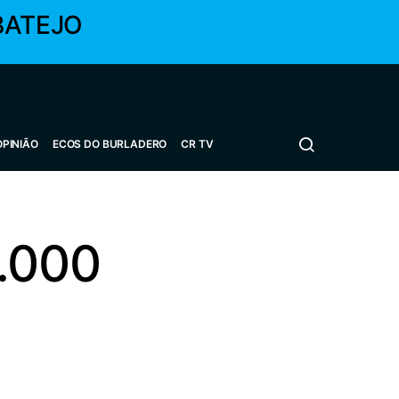
BATEJO
OPINIÃO
ECOS DO BURLADERO
CR TV
4.000