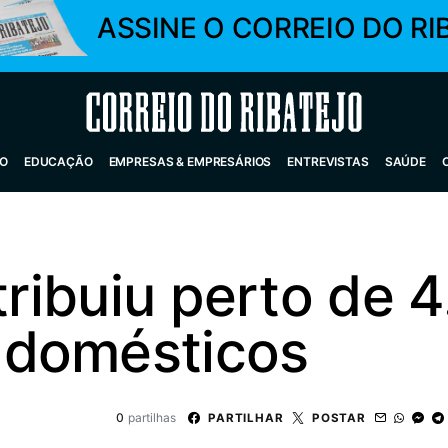
ASSINE O CORREIO DO RI
Correio do Ribatejo
O
EDUCAÇÃO
EMPRESAS & EMPRESÁRIOS
ENTREVISTAS
SAÚDE
stribuiu perto de 
 domésticos
0
partilhas
PARTILHAR
POSTAR