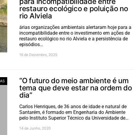
para incompatibilidade entre
restauro ecológico e poluição no
rio Alviela
árias organizações ambientais alertaram hoje para a
incompatibilidade entre o investimento em ações de
restauro ecológico no rio Alviela e a persistência de
episódios…
16 de Dezembro, 2025
“O futuro do meio ambiente é um
TAS
tema que deve estar na ordem do
dia”
Carlos Henriques, de 36 anos de idade e natural de
Santarém, é formado em Engenharia do Ambiente
pelo Instituto Superior Técnico da Universidade de…
14 de Junho, 2020