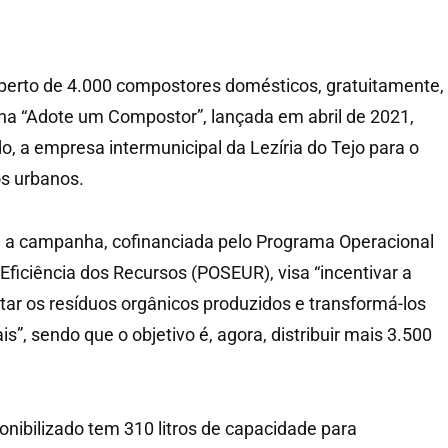
iu perto de 4.000 compostores domésticos, gratuitamente,
a “Adote um Compostor”, lançada em abril de 2021,
, a empresa intermunicipal da Lezíria do Tejo para o
os urbanos.
 a campanha, cofinanciada pelo Programa Operacional
Eficiência dos Recursos (POSEUR), visa “incentivar a
tar os resíduos orgânicos produzidos e transformá-los
is”, sendo que o objetivo é, agora, distribuir mais 3.500
nibilizado tem 310 litros de capacidade para