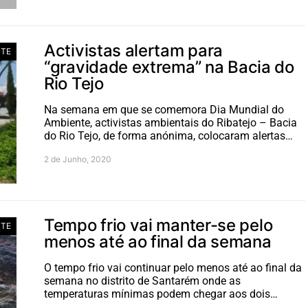
Activistas alertam para
NTE
“gravidade extrema” na Bacia do
Rio Tejo
Na semana em que se comemora Dia Mundial do
Ambiente, activistas ambientais do Ribatejo – Bacia
do Rio Tejo, de forma anónima, colocaram alertas…
2 de Junho, 2020
Tempo frio vai manter-se pelo
NTE
menos até ao final da semana
O tempo frio vai continuar pelo menos até ao final da
semana no distrito de Santarém onde as
temperaturas mínimas podem chegar aos dois…