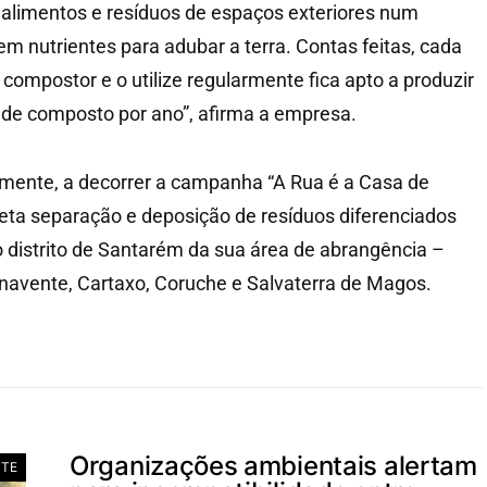
 alimentos e resíduos de espaços exteriores num
em nutrientes para adubar a terra. Contas feitas, cada
 compostor e o utilize regularmente fica apto a produzir
s de composto por ano”, afirma a empresa.
almente, a decorrer a campanha “A Rua é a Casa de
eta separação e deposição de resíduos diferenciados
o distrito de Santarém da sua área de abrangência –
enavente, Cartaxo, Coruche e Salvaterra de Magos.
Organizações ambientais alertam
NTE