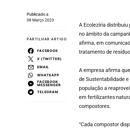
Publicado a
08 Março 2023
A Ecolezíria distribu
no âmbito da campanh
PARTILHAR ARTIGO
afirma, em comunicado
FACEBOOK
tratamento de resídu
X (TWITTER)
EMAIL
A empresa afirma que
WHATSAPP
de Sustentabilidade e 
FACEBOOK
MESSENGER
população a reaprovei
TELEGRAM
em fertilizantes natura
compostores.
“Cada compostor dispo