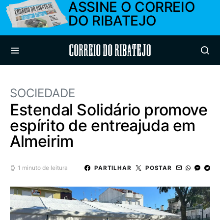
ASSINE O CORREIO
DO RIBATEJO
Correio do Ribatejo
SOCIEDADE
Estendal Solidário promove
espírito de entreajuda em
Almeirim
1 minuto de leitura
PARTILHAR
POSTAR