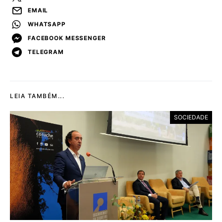
EMAIL
WHATSAPP
FACEBOOK MESSENGER
TELEGRAM
LEIA TAMBÉM...
SOCIEDADE