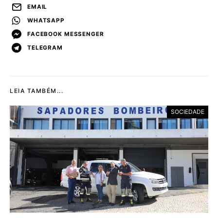
EMAIL
WHATSAPP
FACEBOOK MESSENGER
TELEGRAM
LEIA TAMBÉM...
SOCIEDADE