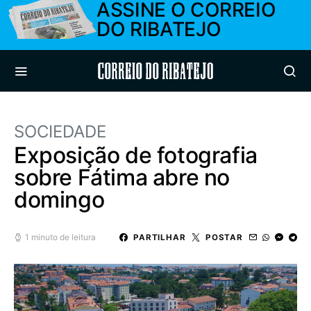
ASSINE O CORREIO
DO RIBATEJO
Correio do Ribatejo
SOCIEDADE
Exposição de fotografia
sobre Fátima abre no
domingo
1 minuto de leitura
PARTILHAR
POSTAR