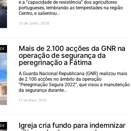
e a “capacidade de resistência” dos agricultores
portugueses, lembrando as tempestades na região
Centro, e salientou…
13 de Junho, 2026
Mais de 2.100 acções da GNR na
ADE
operação de segurança da
peregrinação a Fátima
A Guarda Nacional Republicana (GNR) realizou mais
de 2.100 acções no âmbito da operação
“Peregrinação Segura 2022”, que visou a manutenção
da segurança durante…
17 de Maio, 2022
Igreja cria fundo para indemnizar
ADE