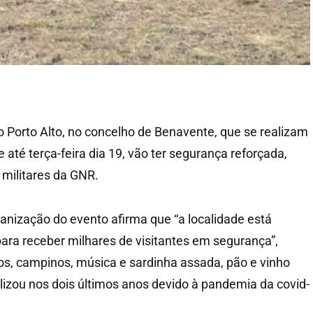
o Porto Alto, no concelho de Benavente, que se realizam
 e até terça-feira dia 19, vão ter segurança reforçada,
militares da GNR.
nização do evento afirma que “a localidade está
ara receber milhares de visitantes em segurança”,
s, campinos, música e sardinha assada, pão e vinho
alizou nos dois últimos anos devido à pandemia da covid-