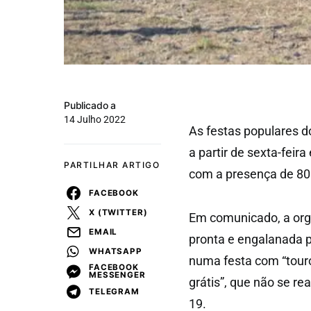
Publicado a
14 Julho 2022
As festas populares d
a partir de sexta-feira
PARTILHAR ARTIGO
com a presença de 80 
FACEBOOK
X (TWITTER)
Em comunicado, a orga
EMAIL
pronta e engalanada p
WHATSAPP
numa festa com “touro
FACEBOOK
MESSENGER
grátis”, que não se re
TELEGRAM
19.