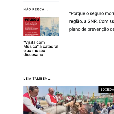
NÃO PERCA...
“Porque o seguro morr
região, a GNR, Comis
plano de prevenção de
“Visita com
Música” à catedral
e ao museu
diocesano
LEIA TAMBÉM...
SOCIED