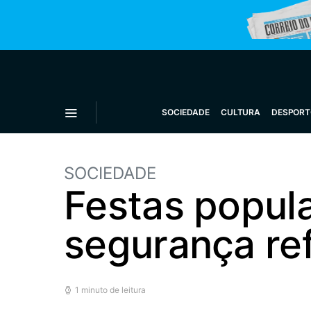
SOCIEDADE
CULTURA
DESPORT
SOCIEDADE
Festas popul
segurança re
1 minuto de leitura