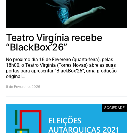
Teatro Virgínia recebe
“BlackBox’26”
No próximo dia 18 de Fevereiro (quarta-feira), pelas
18h00, o Teatro Virgínia (Torres Novas) abre as suas
portas para apresentar “BlackBox’26”, uma produção
original…
5 de Fevereiro, 2026
SOCIEDADE