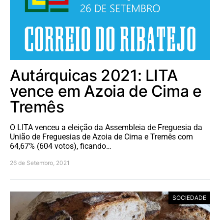
Autárquicas 2021: LITA
vence em Azoia de Cima e
Tremês
O LITA venceu a eleição da Assembleia de Freguesia da
União de Freguesias de Azoia de Cima e Tremês com
64,67% (604 votos), ficando…
26 de Setembro, 2021
SOCIEDADE