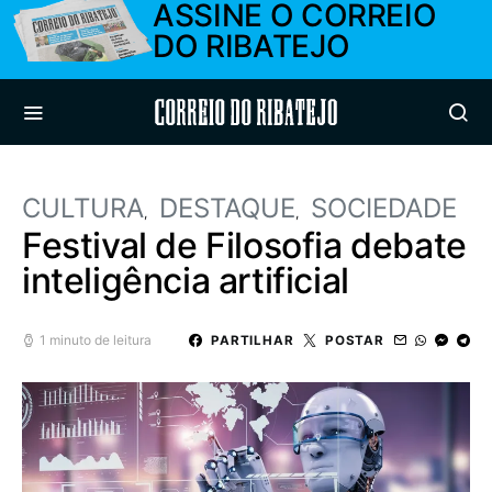
ASSINE O CORREIO
DO RIBATEJO
Correio do Ribatejo
CULTURA
DESTAQUE
SOCIEDADE
Festival de Filosofia debate
inteligência artificial
1 minuto de leitura
PARTILHAR
POSTAR