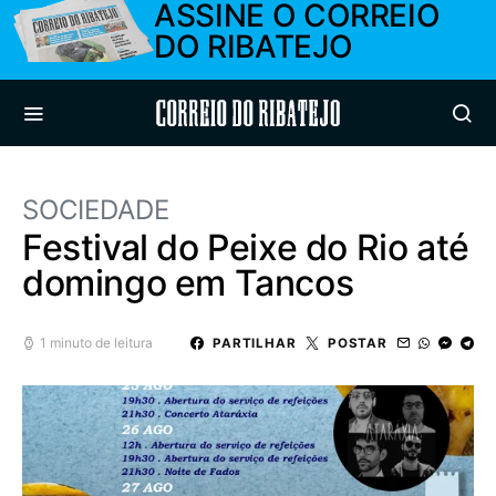
ASSINE O CORREIO
DO RIBATEJO
Correio do Ribatejo
SOCIEDADE
Festival do Peixe do Rio até
domingo em Tancos
1 minuto de leitura
PARTILHAR
POSTAR