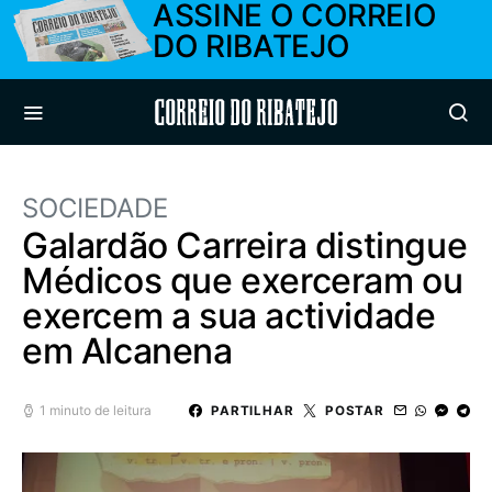
ASSINE O CORREIO
DO RIBATEJO
Correio do Ribatejo
SOCIEDADE
Galardão Carreira distingue
Médicos que exerceram ou
exercem a sua actividade
em Alcanena
1 minuto de leitura
PARTILHAR
POSTAR