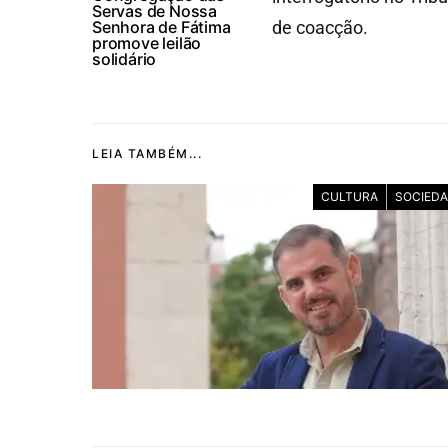
Servas de Nossa
Senhora de Fátima
de coacção.
promove leilão
solidário
LEIA TAMBÉM...
CULTURA
SOCIED