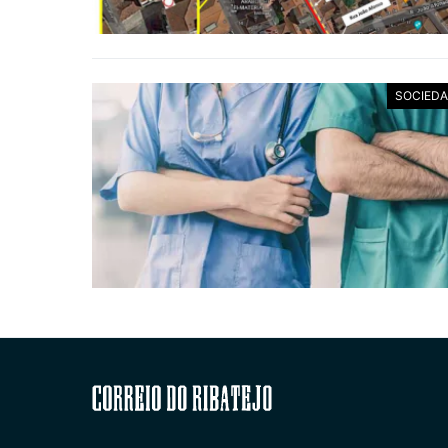
SOCIED
Correio do Ribatejo