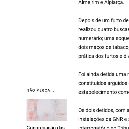
Almeirim e Alpiarça.
Depois de um furto de
realizou quatro busca
numerário; uma soquei
dois maços de tabaco; 
prática dos furtos e di
Foi ainda detida uma 
constituídos arguidos
NÃO PERCA...
estabelecimento come
Os dois detidos, com 
instalações da GNR e 
Congregação das
interrogatório no Tri