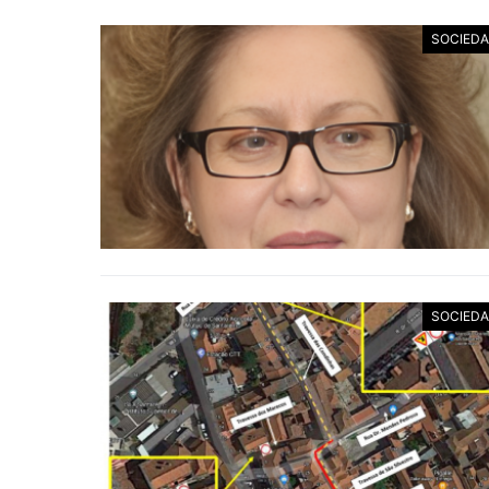
SOCIED
SOCIED