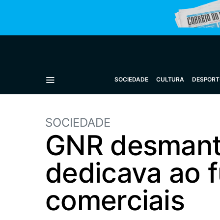
SOCIEDADE
CULTURA
DESPORT
SOCIEDADE
GNR desmante
dedicava ao 
comerciais