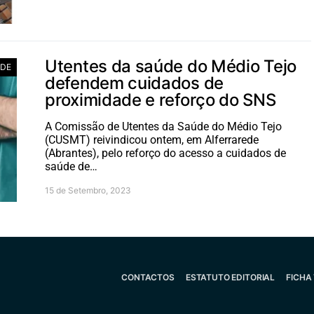
Utentes da saúde do Médio Tejo
ADE
defendem cuidados de
proximidade e reforço do SNS
A Comissão de Utentes da Saúde do Médio Tejo
(CUSMT) reivindicou ontem, em Alferrarede
(Abrantes), pelo reforço do acesso a cuidados de
saúde de…
15 de Setembro, 2023
CONTACTOS
ESTATUTO EDITORIAL
FICHA