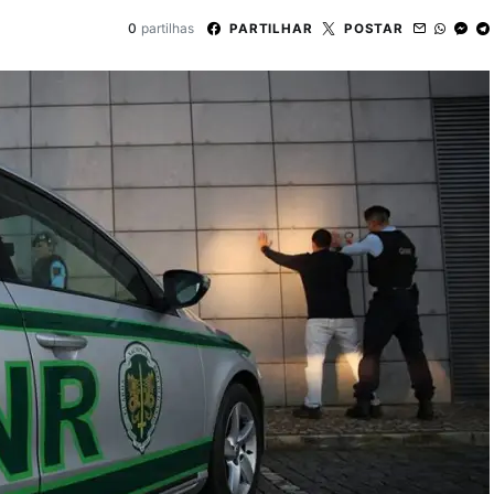
0
partilhas
PARTILHAR
POSTAR