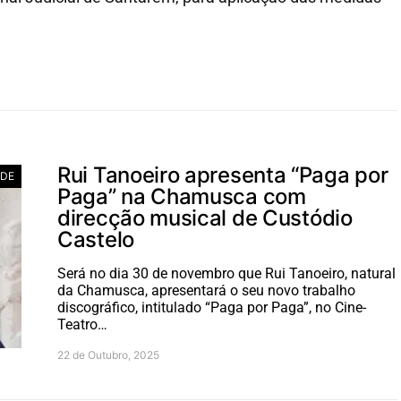
Rui Tanoeiro apresenta “Paga por
ADE
Paga” na Chamusca com
direcção musical de Custódio
Castelo
Será no dia 30 de novembro que Rui Tanoeiro, natural
da Chamusca, apresentará o seu novo trabalho
discográfico, intitulado “Paga por Paga”, no Cine-
Teatro…
22 de Outubro, 2025