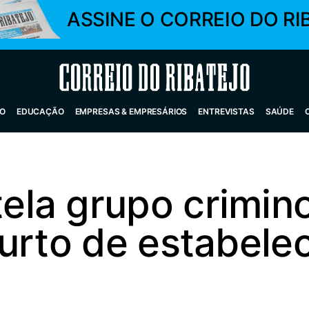
ASSINE O CORREIO DO RI
Correio do Ribatejo
O
EDUCAÇÃO
EMPRESAS & EMPRESÁRIOS
ENTREVISTAS
SAÚDE
la grupo crimin
furto de estabele