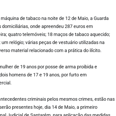
 máquina de tabaco na noite de 12 de Maio, a Guarda
s domiciliárias, onde apreendeu 287 euros em
ra; quatro telemóveis; 18 maços de tabaco aquecido;
um relógio; várias peças de vestuário utilizadas na
verso material relacionado com a prática do ilícito.
mulher de 19 anos por posse de arma proibida e
 dois homens de 17 e 19 anos, por furto em
rcial.
antecedentes criminais pelos mesmos crimes, estão nas
serão presentes hoje, dia 14 de Maio, a primeiro
bunal Judicial de Santarém, para aplicação das medidas