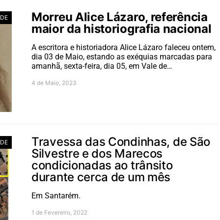
Morreu Alice Lázaro, referência
ADE
maior da historiografia nacional
A escritora e historiadora Alice Lázaro faleceu ontem,
dia 03 de Maio, estando as exéquias marcadas para
amanhã, sexta-feira, dia 05, em Vale de…
4 de Maio, 2023
Travessa das Condinhas, de São
ADE
Silvestre e dos Marecos
condicionadas ao trânsito
durante cerca de um mês
Em Santarém.
1 de Fevereiro, 2022