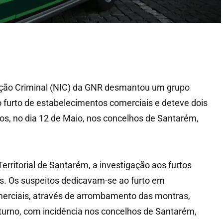
ação Criminal (NIC) da GNR desmantou um grupo
 furto de estabelecimentos comerciais e deteve dois
s, no dia 12 de Maio, nos concelhos de Santarém,
ritorial de Santarém, a investigação aos furtos
s. Os suspeitos dedicavam-se ao furto em
erciais, através de arrombamento das montras,
turno, com incidência nos concelhos de Santarém,