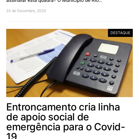
assinalar esta quadra? O Município de Rio…
24 de Dezembro, 2020
DESTAQUE
Entroncamento cria linha
de apoio social de
emergência para o Covid-
19