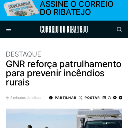
ASSINE O CORREIO
DO RIBATEJO
Correio do Ribatejo
DESTAQUE
GNR reforça patrulhamento
para prevenir incêndios
rurais
2 minutos de leitura
PARTILHAR
POSTAR