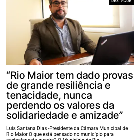
DESTAQUE
“Rio Maior tem dado provas
de grande resiliência e
tenacidade, nunca
perdendo os valores da
solidariedade e amizade”
Luís Santana Dias -Presidente da Câmara Municipal de
Rio Maior O que está pensado no município para