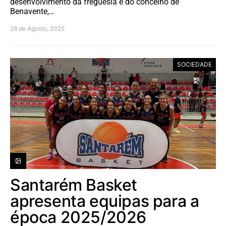
desenvolvimento da freguesia e do concelho de
Benavente,…
28 de Agosto, 2025
SOCIEDADE
Santarém Basket
apresenta equipas para a
época 2025/2026