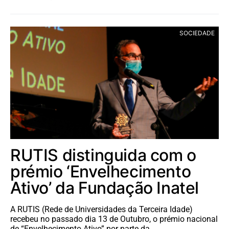
SOCIEDADE
RUTIS distinguida com o
prémio ‘Envelhecimento
Ativo’ da Fundação Inatel
A RUTIS (Rede de Universidades da Terceira Idade)
recebeu no passado dia 13 de Outubro, o prémio nacional
de “Envelhecimento Ativo” por parte da…