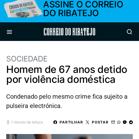
ASSINE O CORREIO
DO RIBATEJO
Correio do Ribatejo
SOCIEDADE
Homem de 67 anos detido
por violência doméstica
Condenado pelo mesmo crime fica sujeito a
pulseira electrónica.
1 minuto de leitura
PARTILHAR
POSTAR