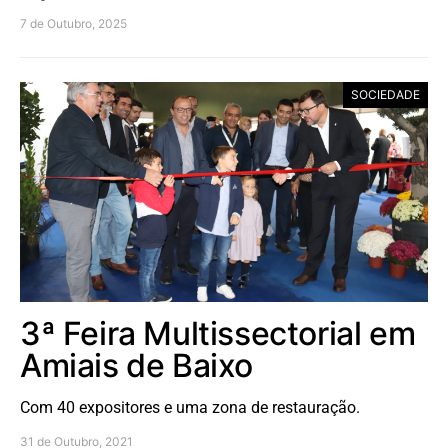
7 de Outubro, 2025
SOCIEDADE
3ª Feira Multissectorial em
Amiais de Baixo
Com 40 expositores e uma zona de restauração.
31 de Outubro, 2021