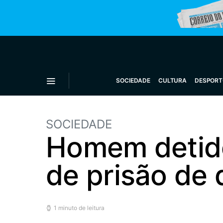
SOCIEDADE
CULTURA
DESPORT
SOCIEDADE
Homem detido
de prisão de 
1 minuto de leitura