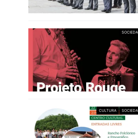
SOCIED
CULTURA
SOCIED