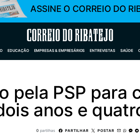
ASSINE O CORREIO DO RI
Correio do Ribatejo
O
EDUCAÇÃO
EMPRESAS & EMPRESÁRIOS
ENTREVISTAS
SAÚDE
 pela PSP para 
dois anos e quat
0
partilhas
PARTILHAR
POSTAR