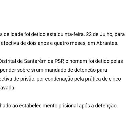
e idade foi detido esta quinta-feira, 22 de Julho, para
efectiva de dois anos e quatro meses, em Abrantes.
strital de Santarém da PSP, o homem foi detido pelas
r pender sobre si um mandado de detenção para
tiva de prisão, por condenação pela prática de cinco
ravada.
ado ao estabelecimento prisional após a detenção.