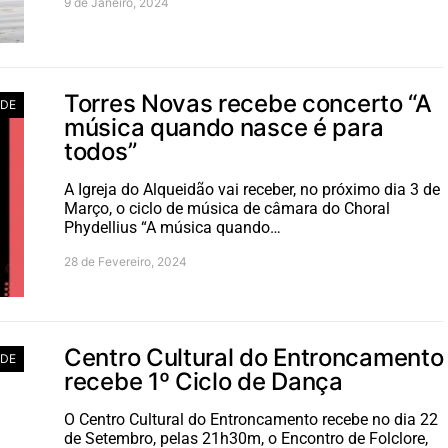
9 de Janeiro, 2024
Torres Novas recebe concerto “A
ADE
música quando nasce é para
todos”
A Igreja do Alqueidão vai receber, no próximo dia 3 de
Março, o ciclo de música de câmara do Choral
Phydellius “A música quando…
28 de Fevereiro, 2024
Centro Cultural do Entroncamento
ADE
recebe 1º Ciclo de Dança
O Centro Cultural do Entroncamento recebe no dia 22
de Setembro, pelas 21h30m, o Encontro de Folclore,