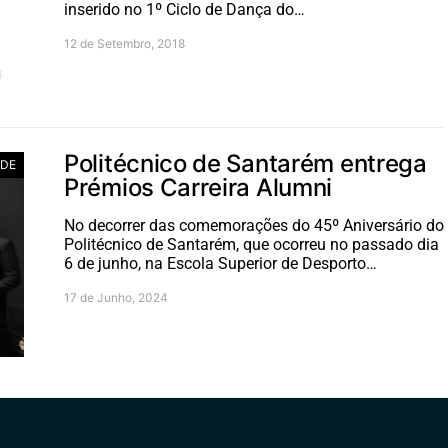
inserido no 1º Ciclo de Dança do…
12 de Setembro, 2018
Politécnico de Santarém entrega
ADE
Prémios Carreira Alumni
No decorrer das comemorações do 45º Aniversário do
Politécnico de Santarém, que ocorreu no passado dia
6 de junho, na Escola Superior de Desporto…
17 de Junho, 2024