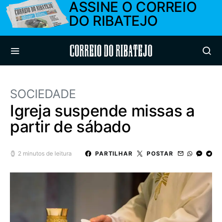
ASSINE O CORREIO
DO RIBATEJO
Correio do Ribatejo
SOCIEDADE
Igreja suspende missas a
partir de sábado
2 minutos de leitura
PARTILHAR
POSTAR