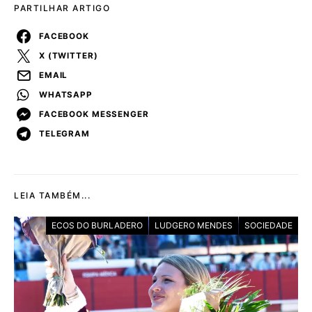
PARTILHAR ARTIGO
FACEBOOK
X (TWITTER)
EMAIL
WHATSAPP
FACEBOOK MESSENGER
TELEGRAM
LEIA TAMBÉM...
ECOS DO BURLADERO
LUDGERO MENDES
SOCIEDADE