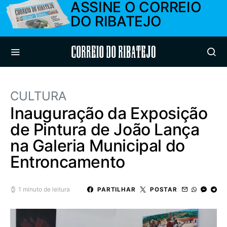
ASSINE O CORREIO
DO RIBATEJO
Correio do Ribatejo
CULTURA
Inauguração da Exposição
de Pintura de João Lança
na Galeria Municipal do
Entroncamento
1 minuto de leitura
PARTILHAR
POSTAR