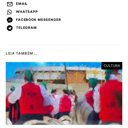
EMAIL
WHATSAPP
FACEBOOK MESSENGER
TELEGRAM
LEIA TAMBÉM...
CULTURA