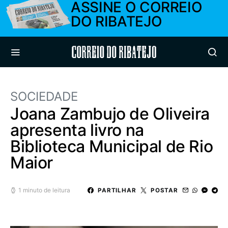
ASSINE O CORREIO
DO RIBATEJO
Correio do Ribatejo
SOCIEDADE
Joana Zambujo de Oliveira
apresenta livro na
Biblioteca Municipal de Rio
Maior
1 minuto de leitura
PARTILHAR
POSTAR