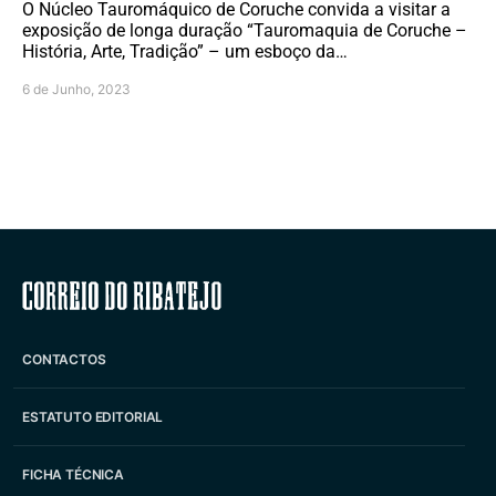
O Núcleo Tauromáquico de Coruche convida a visitar a
exposição de longa duração “Tauromaquia de Coruche –
História, Arte, Tradição” – um esboço da…
6 de Junho, 2023
Correio do Ribatejo
CONTACTOS
ESTATUTO EDITORIAL
FICHA TÉCNICA