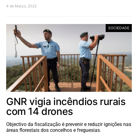
4 de Março, 2022
SOCIEDADE
GNR vigia incêndios rurais
com 14 drones
Objectivo da fiscalização é prevenir e reduzir ignições nas
áreas florestais dos concelhos e freguesias.