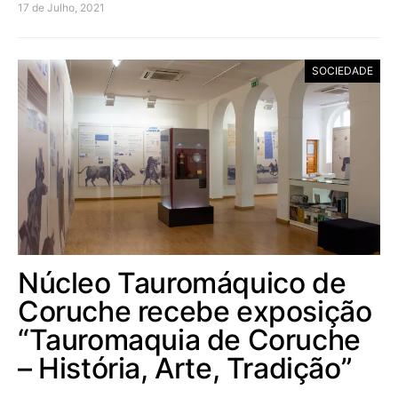
17 de Julho, 2021
SOCIEDADE
Núcleo Tauromáquico de
Coruche recebe exposição
“Tauromaquia de Coruche
– História, Arte, Tradição”