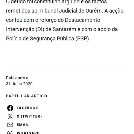
O detido foi constituído arguido e os factos
remetidos ao Tribunal Judicial de Ourém. A acção
contou com o reforço do Destacamento
Intervenção (DI) de Santarém e com o apoio da
Polícia de Segurança Pública (PSP).
Publicado a
31 Julho 2020
PARTILHAR ARTIGO
FACEBOOK
X (TWITTER)
EMAIL
WHATSAPP