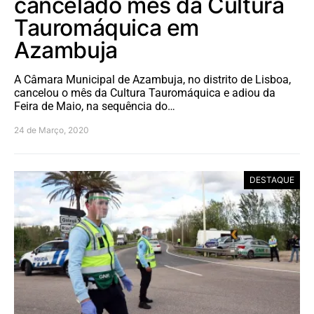
cancelado mês da Cultura
Tauromáquica em
Azambuja
A Câmara Municipal de Azambuja, no distrito de Lisboa,
cancelou o mês da Cultura Tauromáquica e adiou da
Feira de Maio, na sequência do…
24 de Março, 2020
DESTAQUE