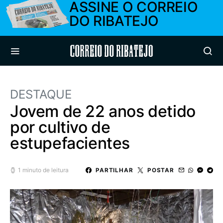
ASSINE O CORREIO
DO RIBATEJO
Correio do Ribatejo
DESTAQUE
Jovem de 22 anos detido
por cultivo de
estupefacientes
1 minuto de leitura
PARTILHAR
POSTAR