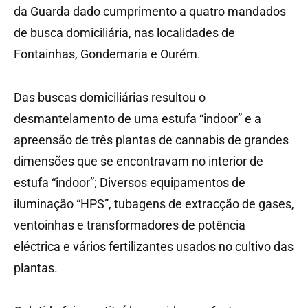
da Guarda dado cumprimento a quatro mandados
de busca domiciliária, nas localidades de
Fontainhas, Gondemaria e Ourém.
Das buscas domiciliárias resultou o
desmantelamento de uma estufa “indoor” e a
apreensão de três plantas de cannabis de grandes
dimensões que se encontravam no interior de
estufa “indoor”; Diversos equipamentos de
iluminação “HPS”, tubagens de extracção de gases,
ventoinhas e transformadores de potência
eléctrica e vários fertilizantes usados no cultivo das
plantas.