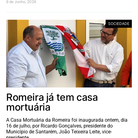
9 de Junho, 2026
SOCIEDADE
Romeira já tem casa
mortuária
A Casa Mortuária da Romeira foi inaugurada ontem, dia
16 de julho, por Ricardo Gonçalves, presidente do
Município de Santarém, João Teixeira Leite, vice-
presidente,…