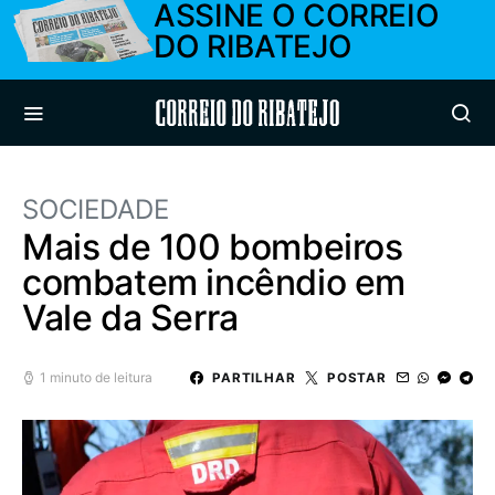
ASSINE O CORREIO
DO RIBATEJO
Correio do Ribatejo
SOCIEDADE
Mais de 100 bombeiros
combatem incêndio em
Vale da Serra
1 minuto de leitura
PARTILHAR
POSTAR