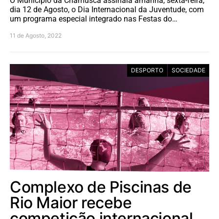
O Município da Chamusca assinala amanhã, sexta-feira,
dia 12 de Agosto, o Dia Internacional da Juventude, com
um programa especial integrado nas Festas do…
11 de Agosto, 2022
DESPORTO
SOCIEDADE
Complexo de Piscinas de
Rio Maior recebe
competição internacional