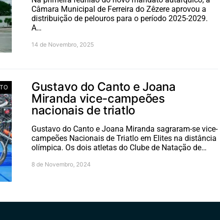
Câmara Municipal de Ferreira do Zêzere aprovou a
distribuição de pelouros para o período 2025-2029.
A…
14 de Novembro, 2025
Gustavo do Canto e Joana
TO
Miranda vice-campeões
nacionais de triatlo
Gustavo do Canto e Joana Miranda sagraram-se vice-
campeões Nacionais de Triatlo em Elites na distância
olímpica. Os dois atletas do Clube de Natação de…
8 de Novembro, 2024