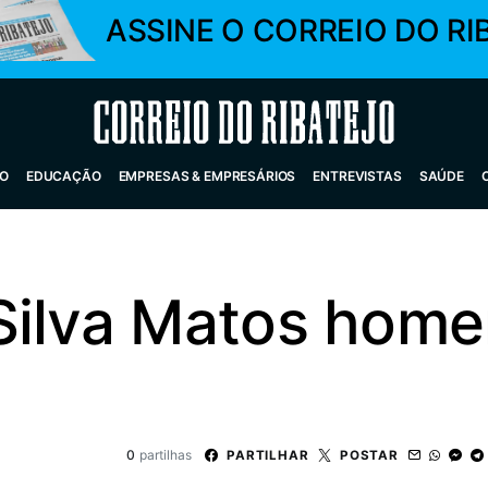
ASSINE O CORREIO DO RI
Correio do Ribatejo
O
EDUCAÇÃO
EMPRESAS & EMPRESÁRIOS
ENTREVISTAS
SAÚDE
Silva Matos hom
0
partilhas
PARTILHAR
POSTAR