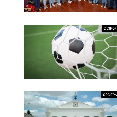
DESPOR
SOCIED