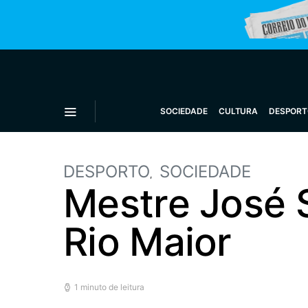
SOCIEDADE
CULTURA
DESPORT
DESPORTO
SOCIEDADE
Mestre José 
Rio Maior
1 minuto de leitura