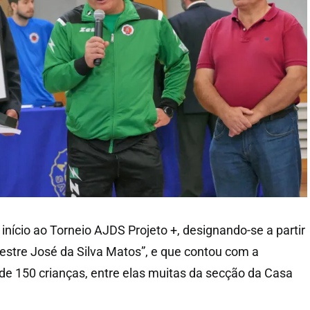
nício ao Torneio AJDS Projeto +, designando-se a partir
estre José da Silva Matos”, e que contou com a
 de 150 crianças, entre elas muitas da secção da Casa