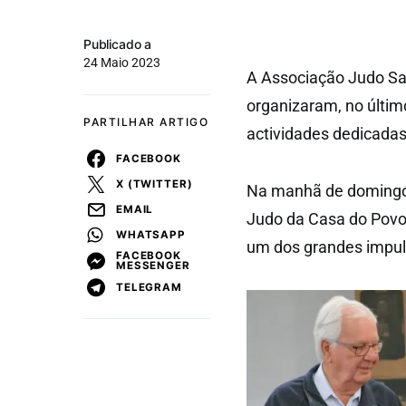
Publicado a
24 Maio 2023
A Associação Judo Sa
organizaram, no últim
PARTILHAR ARTIGO
actividades dedicadas
FACEBOOK
X (TWITTER)
Na manhã de domingo,
EMAIL
Judo da Casa do Povo
WHATSAPP
um dos grandes impul
FACEBOOK
MESSENGER
TELEGRAM