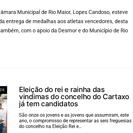
Câmara Municipal de Rio Maior, Lopes Candoso, esteve
 da entrega de medalhas aos atletas vencedores, desta
, também, com o apoio da Desmor e do Município de Rio
Eleição do rei e rainha das
ADE
vindimas do concelho do Cartaxo
já tem candidatos
São onze os jovens e as jovens que assumiram, este
ano, o compromisso de representar as seis freguesias
do concelho na Eleição Rei e…