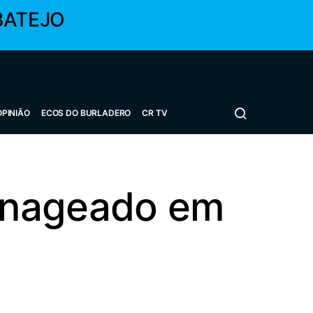
BATEJO
OPINIÃO
ECOS DO BURLADERO
CR TV
enageado em