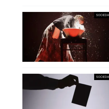
SOCIED
SOCIED