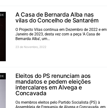
A Casa de Bernarda Alba nas
ADE
vilas do Concelho de Santarém
O Projecto Vilas continua em Dezembro de 2022 e em
Janeiro de 2023, desta vez com a peça ‘A Casa de
Bernarda Alba’, um…
23 de Novembro, 2022
Eleitos do PS renunciam aos
ADE
mandatos e pedem eleições
intercalares em Alvega e
Concavada
Os membros eleitos pelo Partido Socialista (PS) à
Assembleia de Freguesia de Alvega e Concavada, em