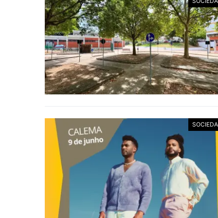
SOCIED
SOCIED