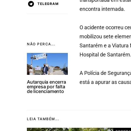
TELEGRAM
encontra internada.
O acidente ocorreu ce
mobilizou sete eleme
NÃO PERCA...
Santarém e a Viatura
Hospital de Santarém
A Polícia de Seguranç
Autarquia encerra
está a apurar as caus
empresa por falta
de licenciamento
LEIA TAMBÉM...