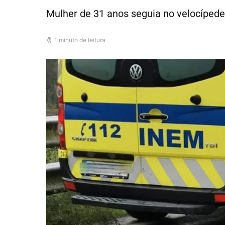
Mulher de 31 anos seguia no velocípede 
1 minuto de leitura