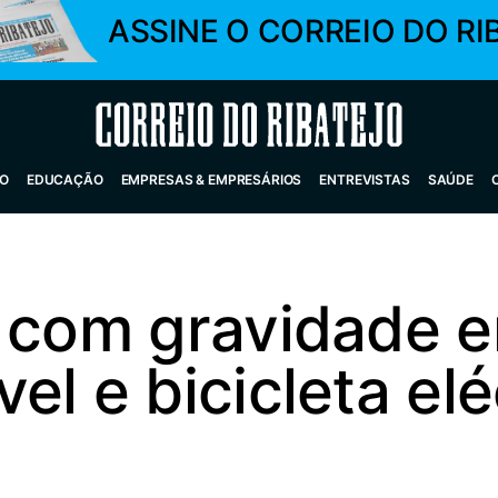
ASSINE O CORREIO DO RI
Correio do Ribatejo
O
EDUCAÇÃO
EMPRESAS & EMPRESÁRIOS
ENTREVISTAS
SAÚDE
a com gravidade e
el e bicicleta el