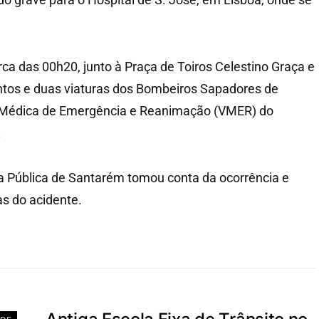
rca das 00h20, junto à Praça de Toiros Celestino Graça e
ntos e duas viaturas dos Bombeiros Sapadores de
 Médica de Emergência e Reanimação (VMER) do
.
a Pública de Santarém tomou conta da ocorrência e
as do acidente.