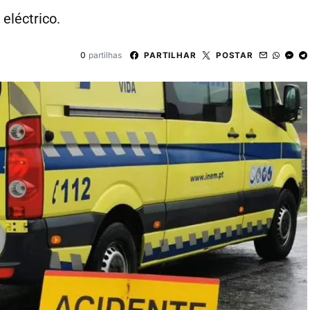
eléctrico.
0
partilhas
PARTILHAR
POSTAR