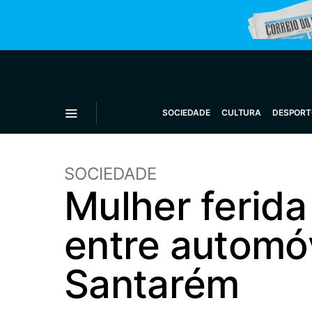
SOCIEDADE
CULTURA
DESPORT
SOCIEDADE
Mulher ferid
entre automóv
Santarém