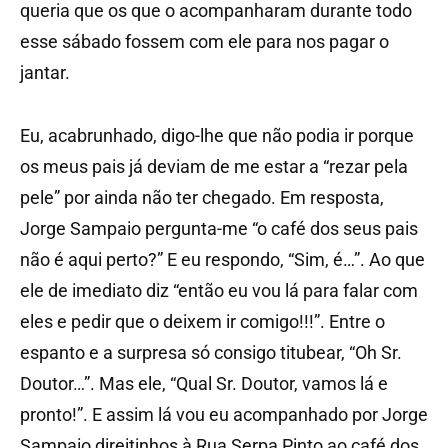
queria que os que o acompanharam durante todo
esse sábado fossem com ele para nos pagar o
jantar.
Eu, acabrunhado, digo-lhe que não podia ir porque
os meus pais já deviam de me estar a “rezar pela
pele” por ainda não ter chegado. Em resposta,
Jorge Sampaio pergunta-me “o café dos seus pais
não é aqui perto?” E eu respondo, “Sim, é…”. Ao que
ele de imediato diz “então eu vou lá para falar com
eles e pedir que o deixem ir comigo!!!”. Entre o
espanto e a surpresa só consigo titubear, “Oh Sr.
Doutor…”. Mas ele, “Qual Sr. Doutor, vamos lá e
pronto!”. E assim lá vou eu acompanhado por Jorge
Sampaio direitinhos à Rua Serpa Pinto ao café dos