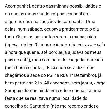
Acompanhei, dentro das minhas possibilidades e
do que os meus saudosos pais consentiam,
algumas das suas acções de campanha. Uma
delas, num sábado, ocupava praticamente o dia
todo. Os meus pais autorizaram a minha saída
(apesar de ter 20 anos de idade, não entrava e saía
à hora que queria, até porque já ajudava os meus
pais no café), mas com hora de chegada marcada
(pela hora do jantar). Escusado será dizer que
chegámos à sede do PS, na Rua 1° Dezembro), já
bem perto das 21h. Ali chegados, sem jantar, Jorge
Sampaio diz que ainda era cedo e queria ir a uma
festa que se realizava numa localidade do
concelho de Santarém (não me recordo onde) e