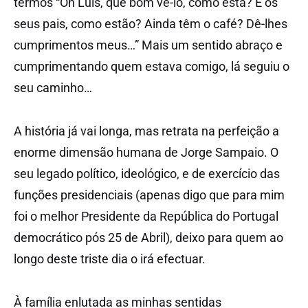
termos “Oh Luís, que bom vê-lo, como está? E os
seus pais, como estão? Ainda têm o café? Dê-lhes
cumprimentos meus…” Mais um sentido abraço e
cumprimentando quem estava comigo, lá seguiu o
seu caminho…
A história já vai longa, mas retrata na perfeição a
enorme dimensão humana de Jorge Sampaio. O
seu legado político, ideológico, e de exercício das
funções presidenciais (apenas digo que para mim
foi o melhor Presidente da República do Portugal
democrático pós 25 de Abril), deixo para quem ao
longo deste triste dia o irá efectuar.
À família enlutada as minhas sentidas