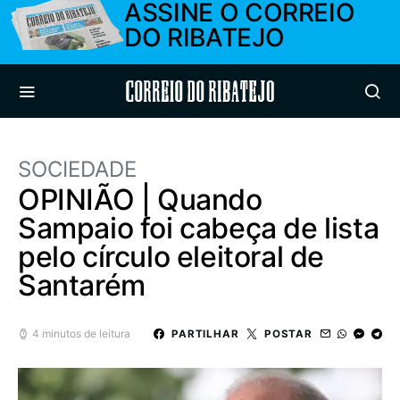
ASSINE O CORREIO
DO RIBATEJO
Correio do Ribatejo
SOCIEDADE
OPINIÃO | Quando
Sampaio foi cabeça de lista
pelo círculo eleitoral de
Santarém
4 minutos de leitura
PARTILHAR
POSTAR