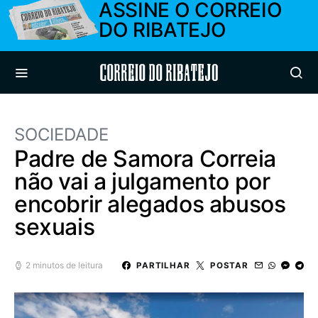
ASSINE O CORREIO
DO RIBATEJO
Correio do Ribatejo
SOCIEDADE
Padre de Samora Correia
não vai a julgamento por
encobrir alegados abusos
sexuais
2 minutos de leitura
PARTILHAR
POSTAR