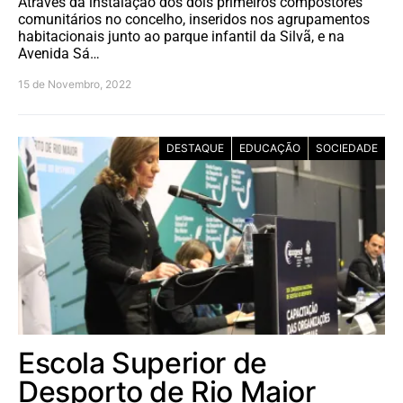
Através da instalação dos dois primeiros compostores
comunitários no concelho, inseridos nos agrupamentos
habitacionais junto ao parque infantil da Silvã, e na
Avenida Sá…
15 de Novembro, 2022
DESTAQUE
EDUCAÇÃO
SOCIEDADE
Escola Superior de
Desporto de Rio Maior