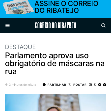
ASSINE O CORREIO
DO RIBATEJO
Correio do Ribatejo
DESTAQUE
Parlamento aprova uso
obrigatório de máscaras na
rua
3 minutos de leitura
PARTILHAR
POSTAR