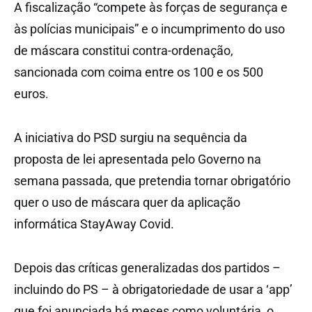
A fiscalização “compete às forças de segurança e
às polícias municipais” e o incumprimento do uso
de máscara constitui contra-ordenação,
sancionada com coima entre os 100 e os 500
euros.
A iniciativa do PSD surgiu na sequência da
proposta de lei apresentada pelo Governo na
semana passada, que pretendia tornar obrigatório
quer o uso de máscara quer da aplicação
informática StayAway Covid.
Depois das críticas generalizadas dos partidos –
incluindo do PS – à obrigatoriedade de usar a ‘app’
que foi anunciada há meses como voluntária, o