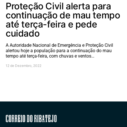
Proteção Civil alerta para
continuação de mau tempo
até terça-feira e pede
cuidado
A Autoridade Nacional de Emergência e Proteção Civil
alertou hoje a população para a continuação do mau
tempo até terça-feira, com chuvas e ventos…
12 de Dezembro, 2022
Correio do Ribatejo