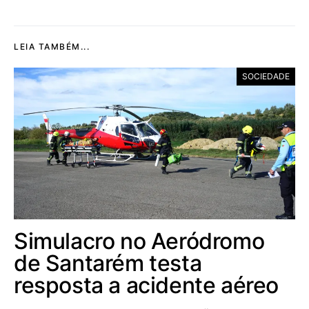
LEIA TAMBÉM...
SOCIEDADE
Simulacro no Aeródromo
de Santarém testa
resposta a acidente aéreo