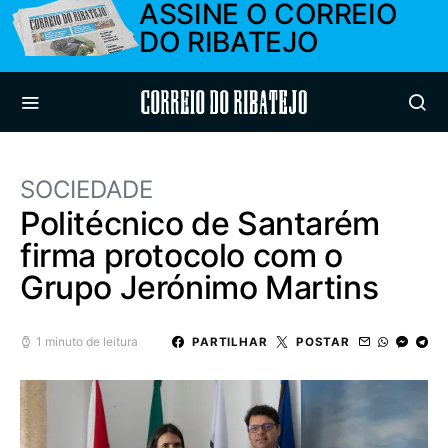
ASSINE O CORREIO
DO RIBATEJO
Correio do Ribatejo
SOCIEDADE
Politécnico de Santarém
firma protocolo com o
Grupo Jerónimo Martins
1 minuto de leitura
PARTILHAR
POSTAR